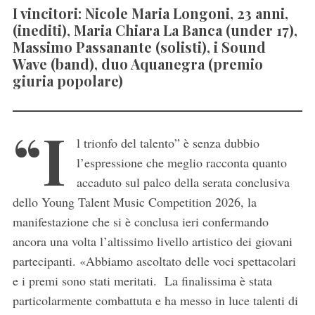
I vincitori: Nicole Maria Longoni, 23 anni,
(inediti), Maria Chiara La Banca (under 17),
Massimo Passanante (solisti), i Sound
Wave (band), duo Aquanegra (premio
giuria popolare)
“I
l trionfo del talento” è senza dubbio
l’espressione che meglio racconta quanto
accaduto sul palco della serata conclusiva
dello Young Talent Music Competition 2026, la
manifestazione che si è conclusa ieri confermando
ancora una volta l’altissimo livello artistico dei giovani
partecipanti. «Abbiamo ascoltato delle voci spettacolari
e i premi sono stati meritati. La finalissima è stata
particolarmente combattuta e ha messo in luce talenti di