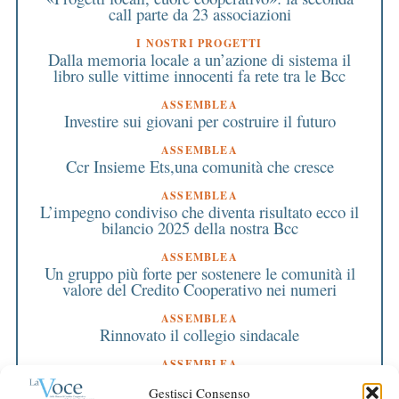
call parte da 23 associazioni
I NOSTRI PROGETTI
Dalla memoria locale a un’azione di sistema il
libro sulle vittime innocenti fa rete tra le Bcc
ASSEMBLEA
Investire sui giovani per costruire il futuro
ASSEMBLEA
Ccr Insieme Ets,una comunità che cresce
ASSEMBLEA
L’impegno condiviso che diventa risultato ecco il
bilancio 2025 della nostra Bcc
ASSEMBLEA
Un gruppo più forte per sostenere le comunità il
valore del Credito Cooperativo nei numeri
ASSEMBLEA
Rinnovato il collegio sindacale
ASSEMBLEA
Bilancio approvato all’unanimità e 2 milioni
Gestisci Consenso
destinati al territorio