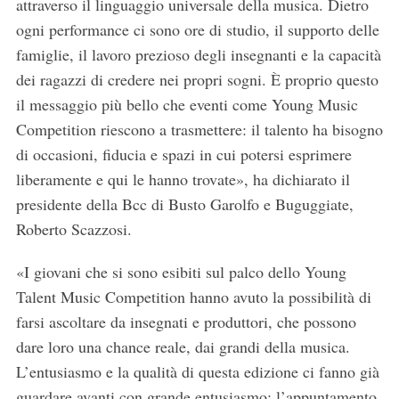
attraverso il linguaggio universale della musica. Dietro
ogni performance ci sono ore di studio, il supporto delle
famiglie, il lavoro prezioso degli insegnanti e la capacità
dei ragazzi di credere nei propri sogni. È proprio questo
il messaggio più bello che eventi come Young Music
Competition riescono a trasmettere: il talento ha bisogno
di occasioni, fiducia e spazi in cui potersi esprimere
liberamente e qui le hanno trovate», ha dichiarato il
presidente della Bcc di Busto Garolfo e Buguggiate,
Roberto Scazzosi.
«I giovani che si sono esibiti sul palco dello Young
Talent Music Competition hanno avuto la possibilità di
farsi ascoltare da insegnati e produttori, che possono
dare loro una chance reale, dai grandi della musica.
L’entusiasmo e la qualità di questa edizione ci fanno già
guardare avanti con grande entusiasmo: l’appuntamento