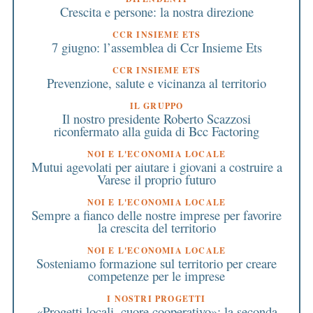
Crescita e persone: la nostra direzione
CCR INSIEME ETS
7 giugno: l’assemblea di Ccr Insieme Ets
CCR INSIEME ETS
Prevenzione, salute e vicinanza al territorio
IL GRUPPO
Il nostro presidente Roberto Scazzosi
riconfermato alla guida di Bcc Factoring
NOI E L'ECONOMIA LOCALE
Mutui agevolati per aiutare i giovani a costruire a
Varese il proprio futuro
NOI E L'ECONOMIA LOCALE
Sempre a fianco delle nostre imprese per favorire
la crescita del territorio
NOI E L'ECONOMIA LOCALE
Sosteniamo formazione sul territorio per creare
competenze per le imprese
I NOSTRI PROGETTI
«Progetti locali, cuore cooperativo»: la seconda