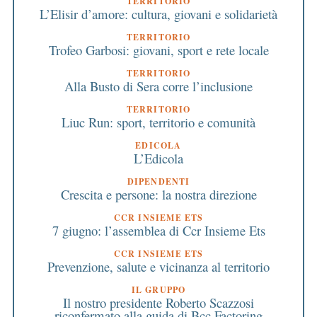
TERRITORIO
L’Elisir d’amore: cultura, giovani e solidarietà
TERRITORIO
Trofeo Garbosi: giovani, sport e rete locale
TERRITORIO
Alla Busto di Sera corre l’inclusione
TERRITORIO
Liuc Run: sport, territorio e comunità
EDICOLA
L’Edicola
DIPENDENTI
Crescita e persone: la nostra direzione
CCR INSIEME ETS
7 giugno: l’assemblea di Ccr Insieme Ets
CCR INSIEME ETS
Prevenzione, salute e vicinanza al territorio
IL GRUPPO
Il nostro presidente Roberto Scazzosi
riconfermato alla guida di Bcc Factoring