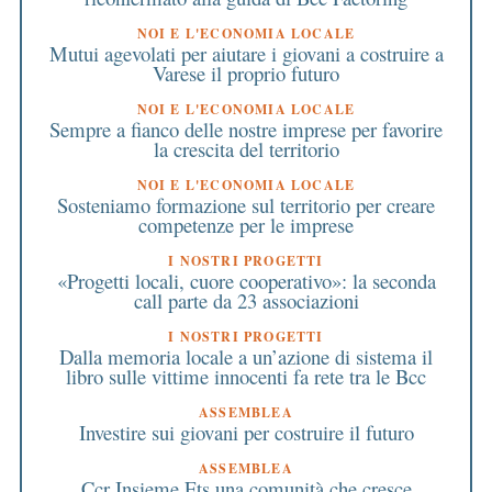
NOI E L'ECONOMIA LOCALE
Mutui agevolati per aiutare i giovani a costruire a
Varese il proprio futuro
NOI E L'ECONOMIA LOCALE
Sempre a fianco delle nostre imprese per favorire
la crescita del territorio
NOI E L'ECONOMIA LOCALE
Sosteniamo formazione sul territorio per creare
competenze per le imprese
I NOSTRI PROGETTI
«Progetti locali, cuore cooperativo»: la seconda
call parte da 23 associazioni
I NOSTRI PROGETTI
Dalla memoria locale a un’azione di sistema il
libro sulle vittime innocenti fa rete tra le Bcc
ASSEMBLEA
Investire sui giovani per costruire il futuro
ASSEMBLEA
Ccr Insieme Ets,una comunità che cresce