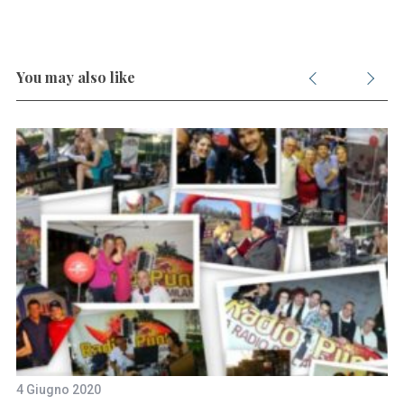
You may also like
4 Giugno 2020
10