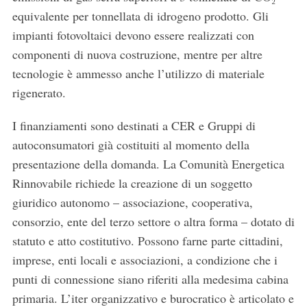
equivalente per tonnellata di idrogeno prodotto. Gli
impianti fotovoltaici devono essere realizzati con
componenti di nuova costruzione, mentre per altre
tecnologie è ammesso anche l’utilizzo di materiale
rigenerato.
I finanziamenti sono destinati a CER e Gruppi di
autoconsumatori già costituiti al momento della
presentazione della domanda. La Comunità Energetica
Rinnovabile richiede la creazione di un soggetto
giuridico autonomo – associazione, cooperativa,
consorzio, ente del terzo settore o altra forma – dotato di
statuto e atto costitutivo. Possono farne parte cittadini,
imprese, enti locali e associazioni, a condizione che i
S
punti di connessione siano riferiti alla medesima cabina
e
primaria. L’iter organizzativo e burocratico è articolato e
a