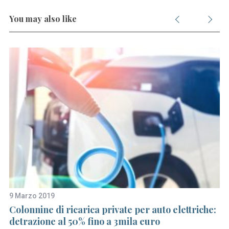
You may also like
9 Marzo 2019
20
Colonnine di ricarica private per auto elettriche:
C
detrazione al 50% fino a 3mila euro
de