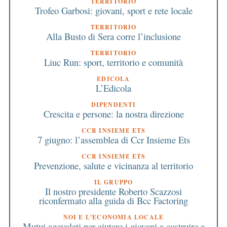
TERRITORIO
Trofeo Garbosi: giovani, sport e rete locale
TERRITORIO
Alla Busto di Sera corre l’inclusione
TERRITORIO
Liuc Run: sport, territorio e comunità
EDICOLA
L’Edicola
DIPENDENTI
Crescita e persone: la nostra direzione
CCR INSIEME ETS
7 giugno: l’assemblea di Ccr Insieme Ets
CCR INSIEME ETS
Prevenzione, salute e vicinanza al territorio
IL GRUPPO
Il nostro presidente Roberto Scazzosi
riconfermato alla guida di Bcc Factoring
NOI E L'ECONOMIA LOCALE
Mutui agevolati per aiutare i giovani a costruire a