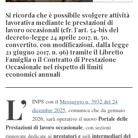
Si ricorda che è possibile svolgere attività
lavorativa mediante le prestazioni di
lavoro occasionali (cfr. l’art. 54-bis del
decreto-legge 24 aprile 2017, n. 50,
convertito, con modificazioni, dalla legge
21 giugno 2017, n. 96) tramite il Libretto
Famiglia o il Contratto di Prestazione
Occasionale nel rispetto di limiti
economici annuali
L’
INPS con il
Messaggio n. 3932 del 24
dicembre 2025
, comunica che da gennaio
Portale delle
2026, sarà operativo il nuovo
Prestazioni di lavoro occasionale
, con sezioni
prestatori e
intermediari del
rinnovate dedicate ai
agli