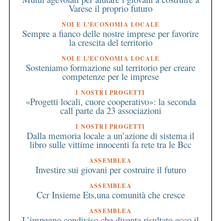
Varese il proprio futuro
NOI E L'ECONOMIA LOCALE
Sempre a fianco delle nostre imprese per favorire
la crescita del territorio
NOI E L'ECONOMIA LOCALE
Sosteniamo formazione sul territorio per creare
competenze per le imprese
I NOSTRI PROGETTI
«Progetti locali, cuore cooperativo»: la seconda
call parte da 23 associazioni
I NOSTRI PROGETTI
Dalla memoria locale a un’azione di sistema il
libro sulle vittime innocenti fa rete tra le Bcc
ASSEMBLEA
Investire sui giovani per costruire il futuro
ASSEMBLEA
Ccr Insieme Ets,una comunità che cresce
ASSEMBLEA
L’impegno condiviso che diventa risultato ecco il