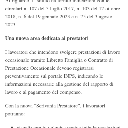
Al riguardo, l’Istituto ha fornito indicazioni con le
circolari n. 107 del 5 luglio 2017, n. 103 del 17 ottobre
2018, n. 6 del 19 gennaio 2023 e n. 75 del 3 agosto
2023.
Una nuova area dedicata ai prestatori
I lavoratori che intendono svolgere prestazioni di lavoro
occasionale tramite Libretto Famiglia o Contratto di
Prestazione Occasionale devono registrarsi
preventivamente sul portale INPS, indicando le
informazioni necessarie alla gestione del rapporto di
lavoro e al pagamento del compenso.
Con la nuova “Scrivania Prestatore”, i lavoratori
potranno:
visualizzare in un’unica pagina tutte le prestazioni