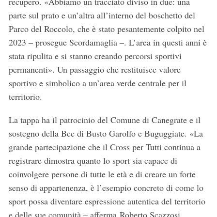
recupero. «Abbiamo un tracciato diviso in due: una
parte sul prato e un’altra all’interno del boschetto del
Parco del Roccolo, che è stato pesantemente colpito nel
2023 – prosegue Scordamaglia –. L’area in questi anni è
stata ripulita e si stanno creando percorsi sportivi
permanenti». Un passaggio che restituisce valore
sportivo e simbolico a un’area verde centrale per il
territorio.
La tappa ha il patrocinio del Comune di Canegrate e il
sostegno della Bcc di Busto Garolfo e Buguggiate. «La
grande partecipazione che il Cross per Tutti continua a
registrare dimostra quanto lo sport sia capace di
coinvolgere persone di tutte le età e di creare un forte
senso di appartenenza, è l’esempio concreto di come lo
sport possa diventare espressione autentica del territorio
e delle sue comunità – afferma Roberto Scazzosi,