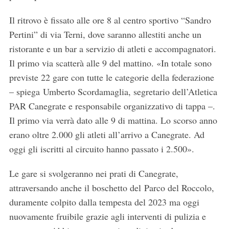
Il ritrovo è fissato alle ore 8 al centro sportivo “Sandro
Pertini” di via Terni, dove saranno allestiti anche un
ristorante e un bar a servizio di atleti e accompagnatori.
Il primo via scatterà alle 9 del mattino. «In totale sono
previste 22 gare con tutte le categorie della federazione
– spiega Umberto Scordamaglia, segretario dell’Atletica
PAR Canegrate e responsabile organizzativo di tappa –.
Il primo via verrà dato alle 9 di mattina. Lo scorso anno
erano oltre 2.000 gli atleti all’arrivo a Canegrate. Ad
oggi gli iscritti al circuito hanno passato i 2.500».
Le gare si svolgeranno nei prati di Canegrate,
attraversando anche il boschetto del Parco del Roccolo,
duramente colpito dalla tempesta del 2023 ma oggi
nuovamente fruibile grazie agli interventi di pulizia e