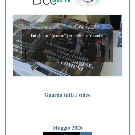
Fai clic su "Accetto" per abilitare Youtube
Cookie Policy
ACCETTO
Guarda tutti i video
Maggio 2026