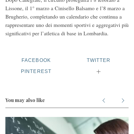
f
Lissone, il 1° marzo a Cinisello Balsamo e l’8 marzo a
o
Brugherio, completando un calendario che continua a
r
:
rappresentare uno dei momenti sportivi e aggregativi più
significativi per l’atletica di base in Lombardia.
FACEBOOK
TWITTER
PINTEREST
You may also like