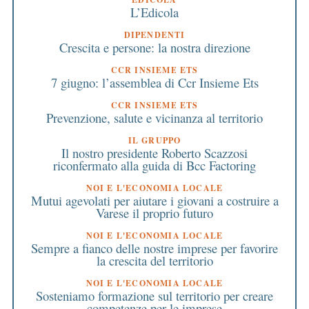
L’Edicola
DIPENDENTI
Crescita e persone: la nostra direzione
CCR INSIEME ETS
7 giugno: l’assemblea di Ccr Insieme Ets
CCR INSIEME ETS
Prevenzione, salute e vicinanza al territorio
IL GRUPPO
Il nostro presidente Roberto Scazzosi
riconfermato alla guida di Bcc Factoring
NOI E L'ECONOMIA LOCALE
Mutui agevolati per aiutare i giovani a costruire a
Varese il proprio futuro
NOI E L'ECONOMIA LOCALE
Sempre a fianco delle nostre imprese per favorire
la crescita del territorio
NOI E L'ECONOMIA LOCALE
Sosteniamo formazione sul territorio per creare
competenze per le imprese