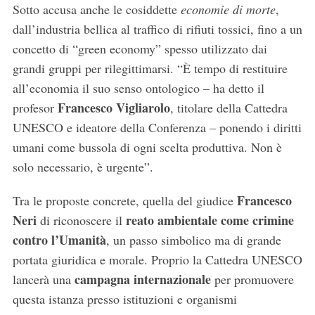
Sotto accusa anche le cosiddette
economie di morte
,
dall’industria bellica al traffico di rifiuti tossici, fino a un
concetto di “green economy” spesso utilizzato dai
grandi gruppi per rilegittimarsi. “È tempo di restituire
all’economia il suo senso ontologico – ha detto il
Francesco Vigliarolo
profesor
, titolare della Cattedra
UNESCO e ideatore della Conferenza – ponendo i diritti
umani come bussola di ogni scelta produttiva. Non è
solo necessario, è urgente”.
Francesco
Tra le proposte concrete, quella del giudice
Neri
reato ambientale come crimine
di riconoscere il
contro l’Umanità
, un passo simbolico ma di grande
portata giuridica e morale. Proprio la Cattedra UNESCO
campagna internazionale
lancerà una
per promuovere
questa istanza presso istituzioni e organismi