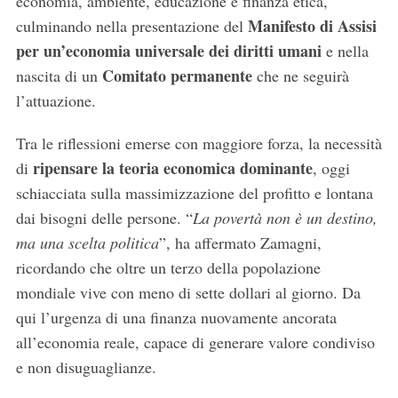
economia, ambiente, educazione e finanza etica,
Manifesto di Assisi
culminando nella presentazione del
per un’economia universale dei diritti umani
e nella
Comitato permanente
nascita di un
che ne seguirà
l’attuazione.
Tra le riflessioni emerse con maggiore forza, la necessità
ripensare la teoria economica dominante
di
, oggi
schiacciata sulla massimizzazione del profitto e lontana
dai bisogni delle persone. “
La povertà non è un destino,
ma una scelta politica
”, ha affermato Zamagni,
ricordando che oltre un terzo della popolazione
mondiale vive con meno di sette dollari al giorno. Da
qui l’urgenza di una finanza nuovamente ancorata
all’economia reale, capace di generare valore condiviso
e non disuguaglianze.