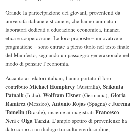
Grande la partecipazione dei giovani, provenienti da
università italiane e straniere, che hanno animato i
laboratori dedicati a educazione economica, finanza
etica e cooperazione. Le loro proposte – innovative e
pragmatiche – sono entrate a pieno titolo nel testo finale
del Manifesto, segnando un passaggio generazionale nel
modo di pensare l’economia.
Accanto ai relatori italiani, hanno portato il loro
Michael Humphrey
Srikanta
contributo
(Australia),
Patnaik
Wolfram Elsner
Gloria
(India),
(Germania),
Ramirez
Antonio Rojas
Jurema
(Messico),
(Spagna) e
Tomelin
Francesco
(Brasile), insieme ai magistrati
Neri
Olga Tarzia
e
. L’ampio spettro di provenienze ha
dato corpo a un dialogo tra culture e discipline,