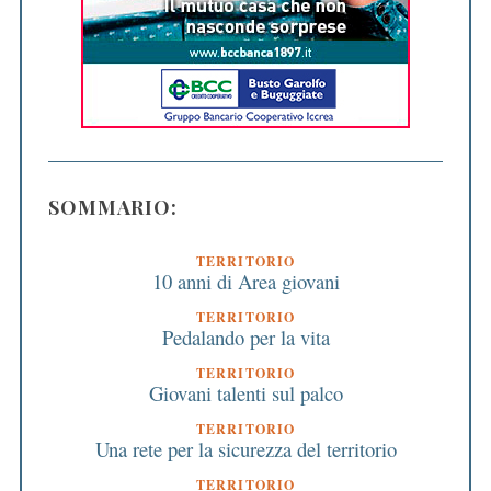
SOMMARIO:
TERRITORIO
10 anni di Area giovani
TERRITORIO
Pedalando per la vita
TERRITORIO
Giovani talenti sul palco
TERRITORIO
Una rete per la sicurezza del territorio
TERRITORIO