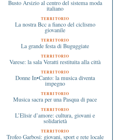
Busto Arsizio al centro del sistema moda
italiano
TERRITORIO
La nostra Bcc a fianco del ciclismo
giovanile
TERRITORIO
La grande festa di Buguggiate
TERRITORIO
Varese: la sala Veratti restituita alla città
TERRITORIO
Donne In•Canto: la musica diventa
impegno
TERRITORIO
Musica sacra per una Pasqua di pace
TERRITORIO
L’Elisir d’amore: cultura, giovani e
solidarietà
TERRITORIO
Trofeo Garbosi: giovani, sport e rete locale