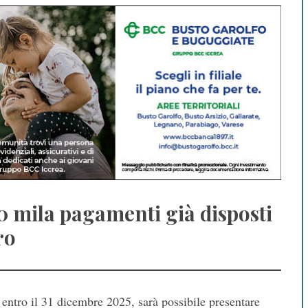
80 mila pagamenti già disposti
ro
i entro il 31 dicembre 2025, sarà possibile presentare