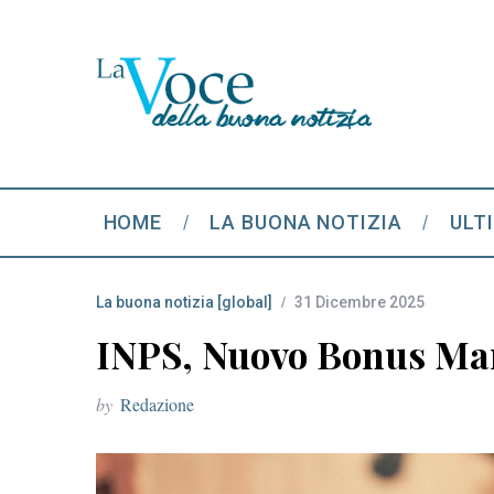
HOME
LA BUONA NOTIZIA
ULT
La buona notizia [global]
31 Dicembre 2025
INPS, Nuovo Bonus Mam
by
Redazione