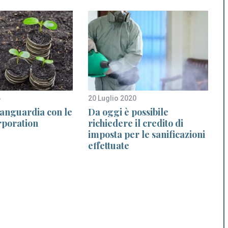
6
20 Luglio 2020
8
avanguardia con le
Da oggi è possibile
rporation
richiedere il credito di
imposta per le sanificazioni
effettuate