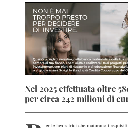
Nel 2025 effettuata oltre 5
per circa 242 milioni di eu
er le lavoratrici che maturano i requisit