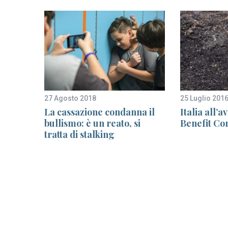
27 Agosto 2018
25 Luglio 201
e: le
La cassazione condanna il
Italia all’
bullismo: è un reato, si
Benefit Co
tratta di stalking