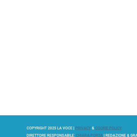
COPYRIGHT 2025 LA VOCE |
PRIVACY
&
COOKIE POLICY
DIRETTORE RESPONSABILE:
CHIARA PORTA
| REDAZIONE & GR