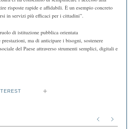
tire risposte rapide e affidabili. È un esempio concreto
 in servizi più efficaci per i cittadini”.
olo di istituzione pubblica orientata
restazioni, ma di anticipare i bisogni, sostenere
ociale del Paese attraverso strumenti semplici, digitali e
NTEREST