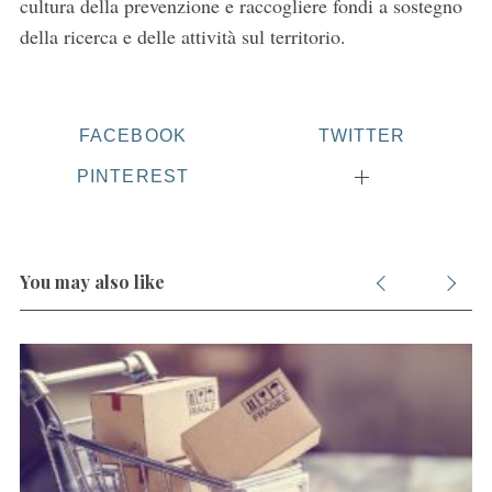
cultura della prevenzione e raccogliere fondi a sostegno
della ricerca e delle attività sul territorio.
FACEBOOK
TWITTER
PINTEREST
You may also like
S
e
a
r