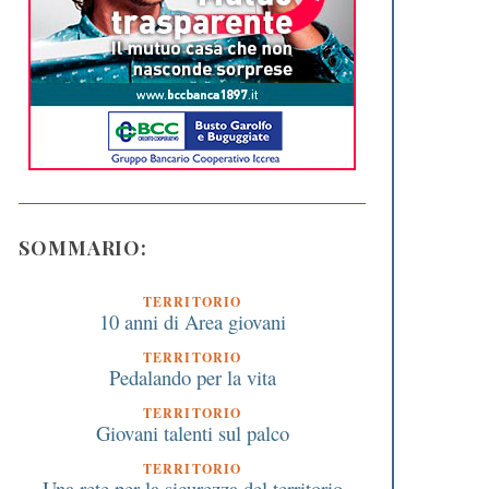
SOMMARIO:
TERRITORIO
10 anni di Area giovani
TERRITORIO
Pedalando per la vita
TERRITORIO
Giovani talenti sul palco
TERRITORIO
Una rete per la sicurezza del territorio