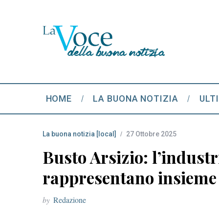
HOME
LA BUONA NOTIZIA
ULT
La buona notizia [local]
27 Ottobre 2025
Busto Arsizio: l’industr
rappresentano insieme i
by
Redazione