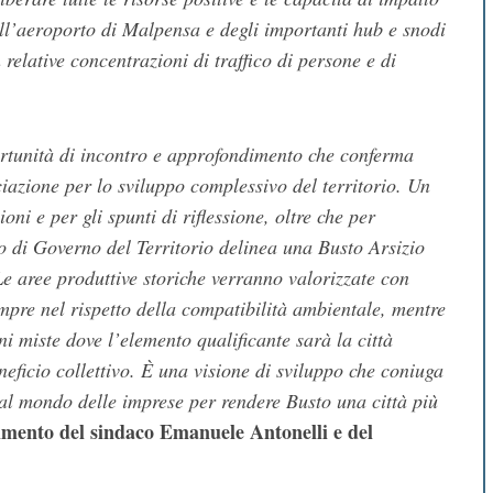
ll’aeroporto di Malpensa e degli importanti hub e snodi
elative concentrazioni di traffico di persone e di
rtunità di incontro e approfondimento che conferma
iazione per lo sviluppo complessivo del territorio. Un
oni e per gli spunti di riflessione, oltre che per
o di Governo del Territorio delinea una Busto Arsizio
 aree produttive storiche verranno valorizzate con
sempre nel rispetto della compatibilità ambientale, mentre
i miste dove l’elemento qualificante sarà la città
eneficio collettivo. È una visione di sviluppo che coniuga
 al mondo delle imprese per rendere Busto una città più
mento del sindaco Emanuele Antonelli e del