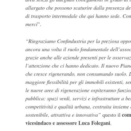
allargato che possono scaturire dalla presenza de
di trasporto intermodale che qui hanno sede. Con r
merci
”.
“Ringraziamo Confindustria per la preziosa oppo
ancora una volta il ruolo fondamentale dell’assoc
grazie anche alle aziende presenti per le osservazi
l’attenzione che ci hanno dedicato. Il nuovo Pian
che cresce rigenerando, non consumando suolo. Le
maggiore flessibilità per gli immobili esistenti, 
le nuove aree di rigenerazione ospiteranno funzion
pubblica: spazi verdi, servizi e infrastrutture a b
competitività e qualità urbana, costruita insieme
com
sostenibile, attrattiva e innovativa”
questo il
vicesindaco e assessore Luca Folegani
.