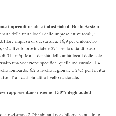
te imprenditoriale e industriale di Busto Arsizio
.
nsità delle unità locali delle imprese attive totali, i
del fare impresa di questa area: 16,9 per chilometro
, 62 a livello provinciale e 274 per la città di Busto
 di 31 km/q. Ma la densità delle unità locali delle sole
isalto una vocazione specifica, quella industriale: 1,4
vello lombardo, 6,2 a livello regionale e 24,5 per la città
ive. Tra i dati più alti a livello nazionale.
rese rappresentano insieme il 50% degli addetti
o si registrano 2.740 abitanti per chilometro quadrato