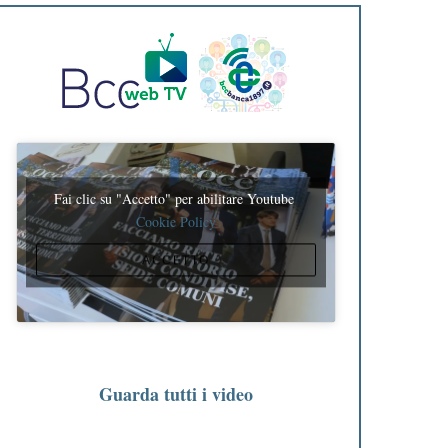
Fai clic su "Accetto" per abilitare Youtube
Cookie Policy
ACCETTO
Guarda tutti i video