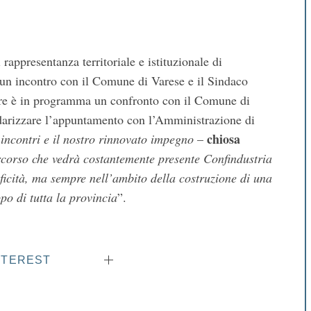
 rappresentanza territoriale e istituzionale di
 un incontro con il Comune di Varese e il Sindaco
re è in programma un confronto con il Comune di
darizzare l’appuntamento con l’Amministrazione di
chiosa
 incontri e il nostro rinnovato impegno
–
ercorso che vedrà costantemente presente Confindustria
cificità, ma sempre nell’ambito della costruzione di una
po di tutta la provincia
”.
NTEREST