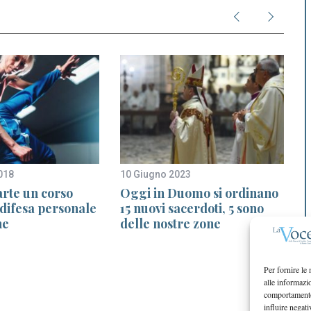
018
10 Giugno 2023
3
arte un corso
Oggi in Duomo si ordinano
 difesa personale
15 nuovi sacerdoti, 5 sono
ne
delle nostre zone
Per fornire le
alle informazi
comportamento 
influire negati