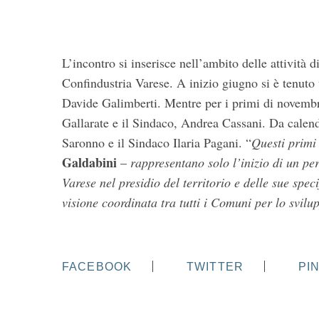
L’incontro si inserisce nell’ambito delle attività di
Confindustria Varese. A inizio giugno si è tenuto
Davide Galimberti. Mentre per i primi di novemb
Gallarate e il Sindaco, Andrea Cassani. Da calen
Saronno e il Sindaco Ilaria Pagani. “
Questi primi
Galdabini
–
rappresentano solo l’inizio di un p
Varese nel presidio del territorio e delle sue spe
visione coordinata tra tutti i Comuni per lo svilup
FACEBOOK
TWITTER
PI