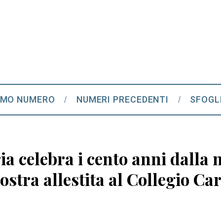
IMO NUMERO
NUMERI PRECEDENTI
SFOGL
ia celebra i cento anni dalla 
tra allestita al Collegio Ca