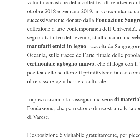
volta in occasione della collettiva di ventisette arti
ottobre 2018 e gennaio 2019, in concomitanza con
Fondazione Sangr
successivamente donato dalla
collezione d’arte contemporanea dell’Università. Al
sel
segno distintivo dell’evento, si affiancano una
manufatti etnici in legno
, raccolti da Sangregori
Oceania, sulle tracce dell’arte rituale delle popol
cerimoniale agbogho mmwo
, che dialoga con il
poetica dello scultore: il primitivismo inteso c
oltrepassare ogni barriera culturale.
di material
Impreziosiscono la rassegna una serie
Fondazione, che permettono di ricostruire le tappe 
di Varese.
L’esposizione è visitabile gratuitamente, per pic