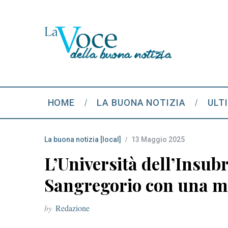
HOME
LA BUONA NOTIZIA
ULT
La buona notizia [local]
13 Maggio 2025
L’Università dell’Insubr
Sangregorio con una mos
by
Redazione