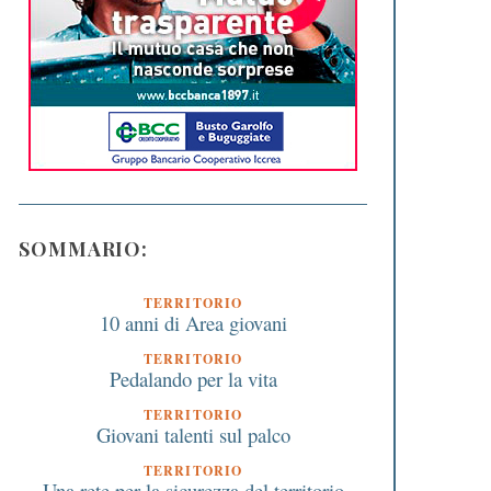
SOMMARIO:
TERRITORIO
10 anni di Area giovani
TERRITORIO
Pedalando per la vita
TERRITORIO
Giovani talenti sul palco
TERRITORIO
Una rete per la sicurezza del territorio