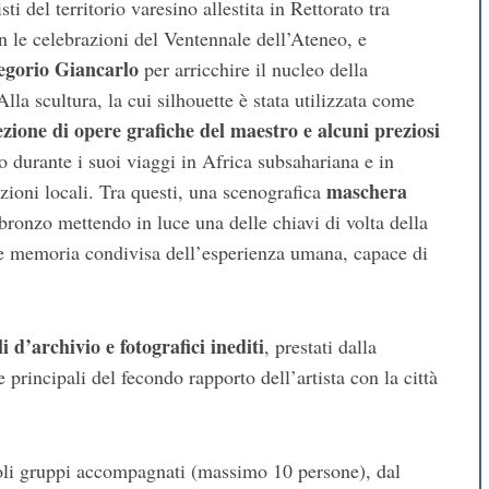
sti del territorio varesino allestita in Rettorato tra
 le celebrazioni del Ventennale dell’Ateneo, e
egorio Giancarlo
per arricchire il nucleo della
la scultura, la cui silhouette è stata utilizzata come
ezione di opere grafiche del maestro e alcuni preziosi
o durante i suoi viaggi in Africa subsahariana e in
maschera
azioni locali. Tra questi, una scenografica
 bronzo mettendo in luce una delle chiavi di volta della
ome memoria condivisa dell’esperienza umana, capace di
i d’archivio e fotografici inediti
, prestati dalla
principali del fecondo rapporto dell’artista con la città
coli gruppi accompagnati (massimo 10 persone), dal