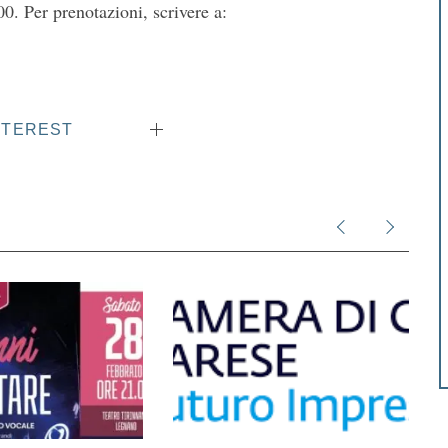
0. Per prenotazioni, scrivere a:
NTEREST