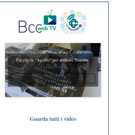
Fai clic su "Accetto" per abilitare Youtube
Cookie Policy
ACCETTO
Guarda tutti i video