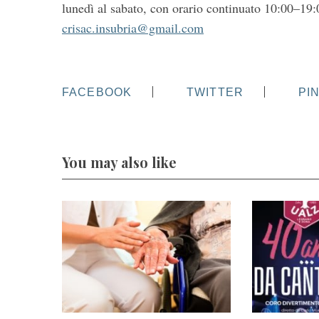
lunedì al sabato, con orario continuato 10:00–19:0
crisac.insubria@gmail.com
FACEBOOK
TWITTER
PI
You may also like