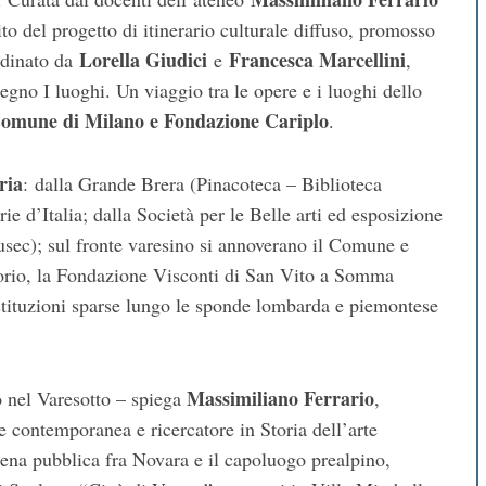
bito del progetto di itinerario culturale diffuso, promosso
Lorella Giudici
Francesca Marcellini
dinato da
e
,
gno I luoghi. Un viaggio tra le opere e i luoghi dello
omune di Milano e Fondazione Cariplo
.
ria
: dalla Grande Brera (Pinacoteca – Biblioteca
ie d’Italia; dalla Società per le Belle arti ed esposizione
sec); sul fronte varesino si annoverano il Comune e
ritorio, la Fondazione Visconti di San Vito a Somma
tituzioni sparse lungo le sponde lombarda e piemontese
Massimiliano Ferrario
 nel Varesotto – spiega
,
rte contemporanea e ricercatore in Storia dell’arte
ena pubblica fra Novara e il capoluogo prealpino,