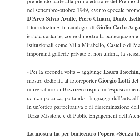
prendendo parte alla prima edizione del Premio di
nel settembre-ottobre 1949, evento epocale promo
D’Arco Silvio Avalle
Piero Chiara
Dante Isell
,
,
Giulio Carlo Arg
l’introduzione, in catalogo, di
è stata costante, come dimostra la partecipazione 
istituzionali come Villa Mirabello, Castello di Ma
importanti gallerie private e, non ultima, la stess
Laura Facchin
«Per la seconda volta – aggiunge
Giorgio Lotti
mostra dedicata al fotoreporter
del
universitario di Bizzozero ospita un’esposizione cu
contemporanea, portando i linguaggi dell’arte all’i
in un’ottica partecipativa e di disseminazione del
Terza Missione e di Public Engagement dell’Aten
La mostra ha per baricentro l’opera «Senza tit