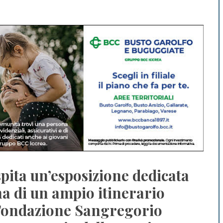
ospita un’esposizione dedicata
na di un ampio itinerario
 Fondazione Sangregorio