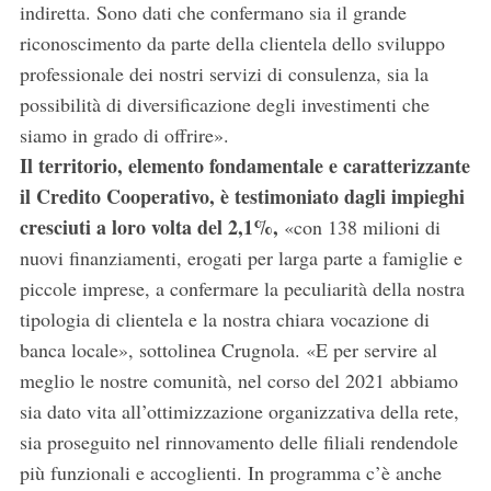
indiretta. Sono dati che confermano sia il grande
riconoscimento da parte della clientela dello sviluppo
professionale dei nostri servizi di consulenza, sia la
possibilità di diversificazione degli investimenti che
siamo in grado di offrire».
Il territorio, elemento fondamentale e caratterizzante
il Credito Cooperativo, è testimoniato dagli impieghi
cresciuti a loro volta del 2,1%,
«con 138 milioni di
nuovi finanziamenti, erogati per larga parte a famiglie e
piccole imprese, a confermare la peculiarità della nostra
tipologia di clientela e la nostra chiara vocazione di
banca locale», sottolinea Crugnola. «E per servire al
meglio le nostre comunità, nel corso del 2021 abbiamo
sia dato vita all’ottimizzazione organizzativa della rete,
sia proseguito nel rinnovamento delle filiali rendendole
più funzionali e accoglienti. In programma c’è anche
S