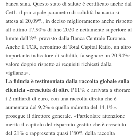
banca sana. Questo stato di salute è certificato anche dal
Cet1: il principale parametro di solidità bancaria si
attesa al 20,09%, in deciso miglioramento anche rispetto
all’ottimo 17,90% di fine 2020 e nettamente superiore al
limite dell’8% previsto dalla Banca Centrale Europea.
Anche il TCR, acronimo di Total Capital Ratio, un altro
importante indicatore di solidità, fa segnare un 20,94%:
valore doppio rispetto ai requisiti richiesti dalla
vigilanza».
La fiducia è testimoniata dalla raccolta globale sulla
clientela «cresciuta di oltre l’11%
e arrivata a sfiorare
i 2 miliardi di euro, con una raccolta diretta che è
aumentata del 9,2% e quella indiretta del 14,1%»,
prosegue il direttore generale. «Particolare attenzione
merita il capitolo del risparmio gestito che è cresciuto
del 21% e rappresenta quasi l’80% della raccolta