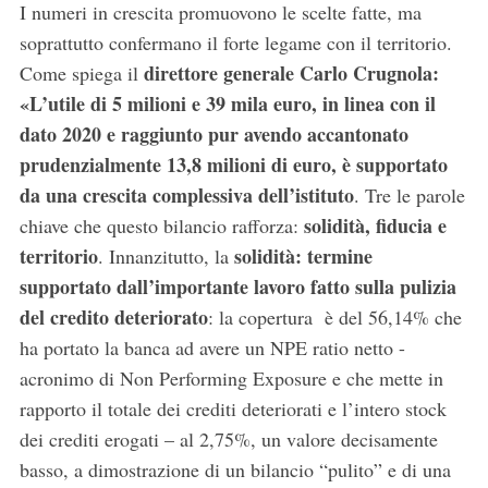
I numeri in crescita promuovono le scelte fatte, ma
soprattutto confermano il forte legame con il territorio.
direttore generale Carlo Crugnola:
Come spiega il
«L’utile di 5 milioni e 39 mila euro, in linea con il
dato 2020 e raggiunto pur avendo accantonato
prudenzialmente 13,8 milioni di euro, è supportato
da una crescita complessiva dell’istituto
. Tre le parole
solidità, fiducia e
chiave che questo bilancio rafforza:
territorio
solidità: termine
. Innanzitutto, la
supportato dall’importante lavoro fatto sulla pulizia
del credito deteriorato
: la copertura è del 56,14% che
ha portato la banca ad avere un NPE ratio netto -
acronimo di Non Performing Exposure e che mette in
rapporto il totale dei crediti deteriorati e l’intero stock
dei crediti erogati – al 2,75%, un valore decisamente
basso, a dimostrazione di un bilancio “pulito” e di una