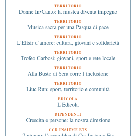
TERRITORIO
Donne In•Canto: la musica diventa impegno
TERRITORIO
Musica sacra per una Pasqua di pace
TERRITORIO
L’Elisir d’amore: cultura, giovani e solidarietà
TERRITORIO
Trofeo Garbosi: giovani, sport e rete locale
TERRITORIO
Alla Busto di Sera corre l’inclusione
TERRITORIO
Liuc Run: sport, territorio e comunità
EDICOLA
L’Edicola
DIPENDENTI
Crescita e persone: la nostra direzione
CCR INSIEME ETS
7 giugno: l’assemblea di Ccr Insieme Ets