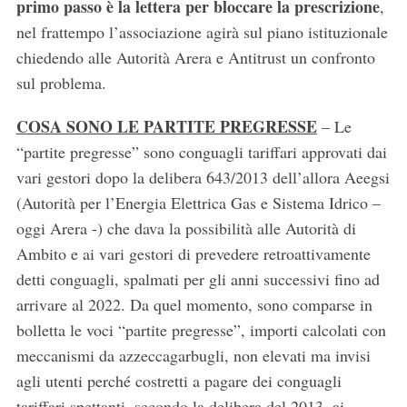
primo passo è la lettera per bloccare la prescrizione
,
nel frattempo l’associazione agirà sul piano istituzionale
chiedendo alle Autorità Arera e Antitrust un confronto
sul problema.
COSA SONO LE PARTITE PREGRESSE
– Le
“partite pregresse” sono conguagli tariffari approvati dai
vari gestori dopo la delibera 643/2013 dell’allora Aeegsi
(Autorità per l’Energia Elettrica Gas e Sistema Idrico –
oggi Arera -) che dava la possibilità alle Autorità di
Ambito e ai vari gestori di prevedere retroattivamente
detti conguagli, spalmati per gli anni successivi fino ad
arrivare al 2022. Da quel momento, sono comparse in
bolletta le voci “partite pregresse”, importi calcolati con
meccanismi da azzeccagarbugli, non elevati ma invisi
agli utenti perché costretti a pagare dei conguagli
tariffari spettanti, secondo la delibera del 2013, ai