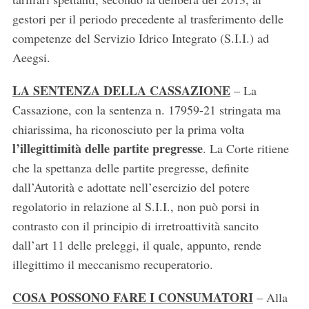
gestori per il periodo precedente al trasferimento delle
competenze del Servizio Idrico Integrato (S.I.I.) ad
Aeegsi.
LA SENTENZA DELLA CASSAZIONE
– La
Cassazione, con la sentenza n. 17959-21 stringata ma
chiarissima, ha riconosciuto per la prima volta
l’illegittimità delle partite pregresse
. La Corte ritiene
che la spettanza delle partite pregresse, definite
dall’Autorità e adottate nell’esercizio del potere
regolatorio in relazione al S.I.I., non può porsi in
contrasto con il principio di irretroattività sancito
dall’art 11 delle preleggi, il quale, appunto, rende
illegittimo il meccanismo recuperatorio.
COSA POSSONO FARE I CONSUMATORI
– Alla