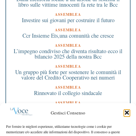
libro sulle vittime innocenti fa rete tra le Bcc
ASSEMBLEA
Investire sui giovani per costruire il futuro
ASSEMBLEA
Ccr Insieme Ets,una comunità che cresce
ASSEMBLEA
L’impegno condiviso che diventa risultato ecco il
bilancio 2025 della nostra Bcc
ASSEMBLEA
Un gruppo più forte per sostenere le comunità il
valore del Credito Cooperativo nei numeri
ASSEMBLEA
Rinnovato il collegio sindacale
ASSEMBLEA
Bilancio approvato all’unanimità e 2 milioni
Gestisci Consenso
destinati al territorio
EDITORIALE DIRETTORE
Per fornire le migliori esperienze, utilizziamo tecnologie come i cookie per
Crescere restando riconoscibili
memorizzare e/o accedere alle informazioni del dispositivo. Il consenso a queste