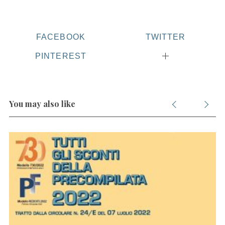
r
:
FACEBOOK
TWITTER
PINTEREST
You may also like