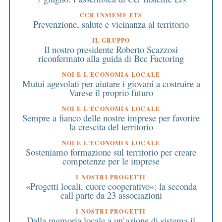
CCR INSIEME ETS
Prevenzione, salute e vicinanza al territorio
IL GRUPPO
Il nostro presidente Roberto Scazzosi
riconfermato alla guida di Bcc Factoring
NOI E L'ECONOMIA LOCALE
Mutui agevolati per aiutare i giovani a costruire a
Varese il proprio futuro
NOI E L'ECONOMIA LOCALE
Sempre a fianco delle nostre imprese per favorire
la crescita del territorio
NOI E L'ECONOMIA LOCALE
Sosteniamo formazione sul territorio per creare
competenze per le imprese
I NOSTRI PROGETTI
«Progetti locali, cuore cooperativo»: la seconda
call parte da 23 associazioni
I NOSTRI PROGETTI
Dalla memoria locale a un’azione di sistema il