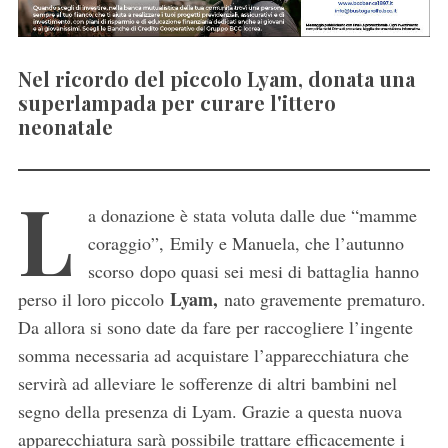
Nel ricordo del piccolo Lyam, donata una
superlampada per curare l'ittero
neonatale
L
a donazione è stata voluta dalle due “mamme
coraggio”, Emily e Manuela, che l’autunno
scorso dopo quasi sei mesi di battaglia hanno
Lyam,
perso il loro piccolo
nato gravemente prematuro.
Da allora si sono date da fare per raccogliere l’ingente
somma necessaria ad acquistare l’apparecchiatura che
servirà ad alleviare le sofferenze di altri bambini nel
segno della presenza di Lyam. Grazie a questa nuova
apparecchiatura sarà possibile trattare efficacemente i