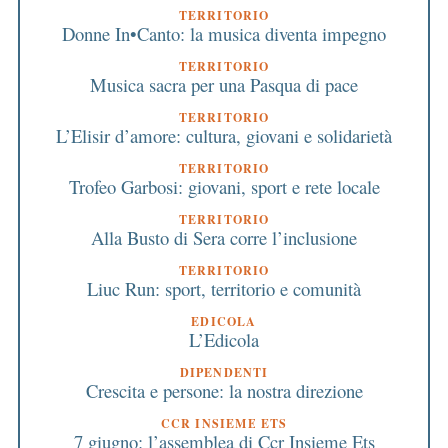
TERRITORIO
Donne In•Canto: la musica diventa impegno
TERRITORIO
Musica sacra per una Pasqua di pace
TERRITORIO
L’Elisir d’amore: cultura, giovani e solidarietà
TERRITORIO
Trofeo Garbosi: giovani, sport e rete locale
TERRITORIO
Alla Busto di Sera corre l’inclusione
TERRITORIO
Liuc Run: sport, territorio e comunità
EDICOLA
L’Edicola
DIPENDENTI
Crescita e persone: la nostra direzione
CCR INSIEME ETS
7 giugno: l’assemblea di Ccr Insieme Ets