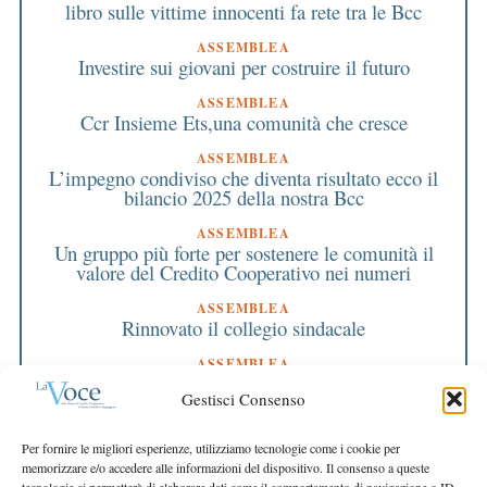
libro sulle vittime innocenti fa rete tra le Bcc
ASSEMBLEA
Investire sui giovani per costruire il futuro
ASSEMBLEA
Ccr Insieme Ets,una comunità che cresce
ASSEMBLEA
L’impegno condiviso che diventa risultato ecco il
bilancio 2025 della nostra Bcc
ASSEMBLEA
Un gruppo più forte per sostenere le comunità il
valore del Credito Cooperativo nei numeri
ASSEMBLEA
Rinnovato il collegio sindacale
ASSEMBLEA
Bilancio approvato all’unanimità e 2 milioni
Gestisci Consenso
destinati al territorio
EDITORIALE DIRETTORE
Per fornire le migliori esperienze, utilizziamo tecnologie come i cookie per
Crescere restando riconoscibili
memorizzare e/o accedere alle informazioni del dispositivo. Il consenso a queste