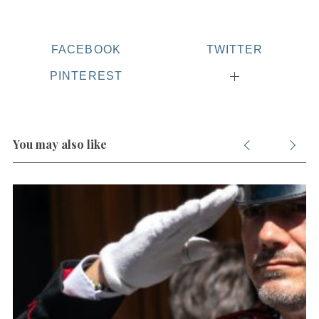
r
:
FACEBOOK
TWITTER
PINTEREST
You may also like