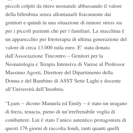
piccoli colpiti da ittero neonatale abbassando il valore
della bilirubina senza allontanarli fisicamente dai
genitori e quindi in una situazione di minore stress sia
per i piccoli pazienti che per i familiari. La macchina è
un apparecchio per fototerapia di ultima generazione del
valore di circa 13.000 mila euro. E’ stata donata
dall’Associazione Tincontro – Genitori per la
Neonatologia e Terapia Intensiva di Varese al Professor
Massimo Agosti, Direttore del Dipartimento della
Donna e del Bambino di ASST Sette Laghi e docente
all’Università dell’Insubria.
“Lyam – dicono Manuela ed Emily – è stato un uragano
di forza, tenacia, pieno di un’irrefrenabile voglia di
combattere. Lui è stato l’unico autentico protagonista di
questi 176 giorni di raccolta fondi, tanti quanti quelli