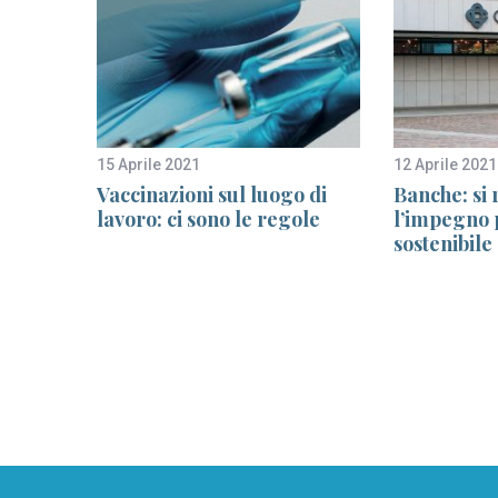
15 Aprile 2021
12 Aprile 2021
 per
Vaccinazioni sul luogo di
Banche: si 
ento
lavoro: ci sono le regole
l’impegno p
sostenibile