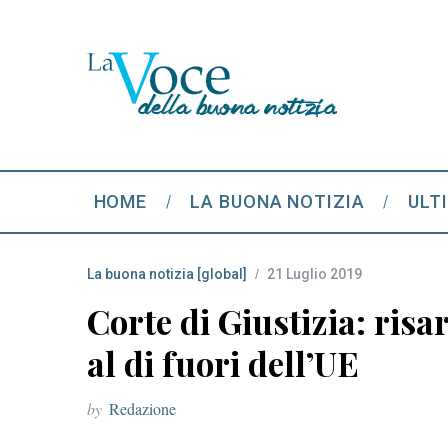
HOME
LA BUONA NOTIZIA
ULT
La buona notizia [global]
21 Luglio 2019
Corte di Giustizia: risa
al di fuori dell’UE
by
Redazione