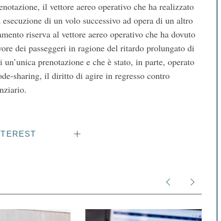
enotazione, il vettore aereo operativo che ha realizzato
va esecuzione di un volo successivo ad opera di un altro
lamento riserva al vettore aereo operativo che ha dovuto
re dei passeggeri in ragione del ritardo prolungato di
i un’unica prenotazione e che è stato, in parte, operato
de-sharing, il diritto di agire in regresso contro
nziario.
NTEREST