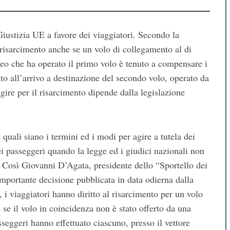
Giustizia UE a favore dei viaggiatori. Secondo la
l risarcimento anche se un volo di collegamento al di
aereo che ha operato il primo volo è tenuto a compensare i
to all’arrivo a destinazione del secondo volo, operato da
gire per il risarcimento dipende dalla legislazione
 quali siano i termini ed i modi per agire a tutela dei
 dei passeggeri quando la legge ed i giudici nazionali non
. Così Giovanni D’Agata, presidente dello “Sportello dei
importante decisione pubblicata in data odierna dalla
i viaggiatori hanno diritto al risarcimento per un volo
 se il volo in coincidenza non è stato offerto da una
eggeri hanno effettuato ciascuno, presso il vettore