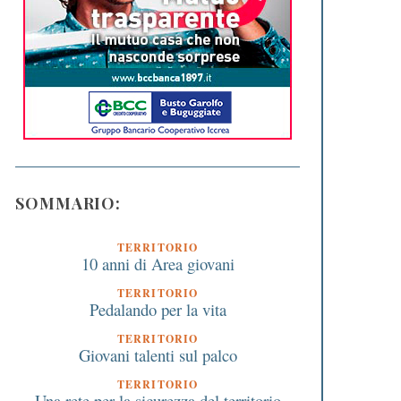
SOMMARIO:
TERRITORIO
10 anni di Area giovani
TERRITORIO
Pedalando per la vita
TERRITORIO
Giovani talenti sul palco
TERRITORIO
Una rete per la sicurezza del territorio