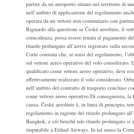
partire da un aeroporto situato nel territorio di u
nell’ambito di applicazione del regolamento anche 
operata da un vettore non comunitario con partenz
Riguardo alla questione se České aerolinie, il vett
coincidenza, possa essere tenuta al pagamento de
ritardo prolungato all’arrivo registrato sulla secon
Corte constata che, ai sensi del regolamento, l’
sul vettore aereo operativo del volo considerato. 
qualificato come vettore aereo operativo, deve ess
effettivamente realizzato il volo considerato. Orb
nell’ambito del contratto di trasporto concluso con
come vettore aereo operativo.Di conseguenza, la C
causa, České aerolinie è, in linea di principio, t
regolamento in ragione del ritardo prolungato all’
Bangkok, e ciò benché tale ritardo prolungato si 
imputabile a Etihad Airways. In tal senso la Corte