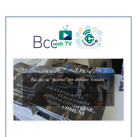
Fai clic su "Accetto" per abilitare Youtube
Cookie Policy
ACCETTO