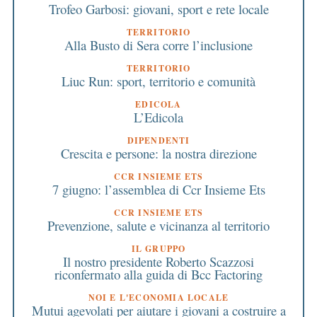
Trofeo Garbosi: giovani, sport e rete locale
TERRITORIO
Alla Busto di Sera corre l’inclusione
TERRITORIO
Liuc Run: sport, territorio e comunità
EDICOLA
L’Edicola
DIPENDENTI
Crescita e persone: la nostra direzione
CCR INSIEME ETS
7 giugno: l’assemblea di Ccr Insieme Ets
CCR INSIEME ETS
Prevenzione, salute e vicinanza al territorio
IL GRUPPO
Il nostro presidente Roberto Scazzosi
riconfermato alla guida di Bcc Factoring
NOI E L'ECONOMIA LOCALE
Mutui agevolati per aiutare i giovani a costruire a