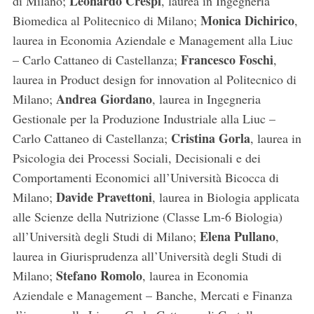
Leonardo Crespi
di Milano;
, laurea in Ingegneria
Monica Dichirico
Biomedica al Politecnico di Milano;
,
laurea in Economia Aziendale e Management alla Liuc
Francesco Foschi
– Carlo Cattaneo di Castellanza;
,
laurea in Product design for innovation al Politecnico di
Andrea Giordano
Milano;
, laurea in Ingegneria
Gestionale per la Produzione Industriale alla Liuc –
Cristina Gorla
Carlo Cattaneo di Castellanza;
, laurea in
Psicologia dei Processi Sociali, Decisionali e dei
Comportamenti Economici all’Università Bicocca di
Davide Pravettoni
Milano;
, laurea in Biologia applicata
alle Scienze della Nutrizione (Classe Lm-6 Biologia)
Elena Pullano
all’Università degli Studi di Milano;
,
laurea in Giurisprudenza all’Università degli Studi di
Stefano Romolo
Milano;
, laurea in Economia
Aziendale e Management – Banche, Mercati e Finanza