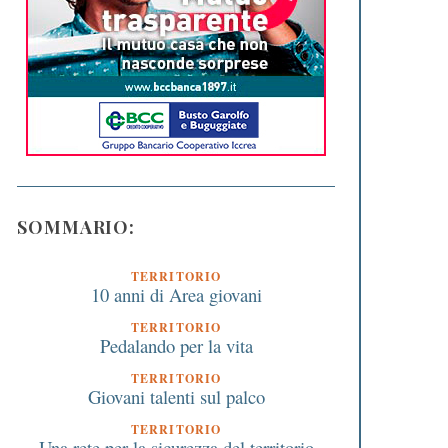
SOMMARIO:
TERRITORIO
10 anni di Area giovani
TERRITORIO
Pedalando per la vita
TERRITORIO
Giovani talenti sul palco
TERRITORIO
Una rete per la sicurezza del territorio