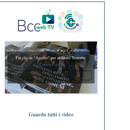
Fai clic su "Accetto" per abilitare Youtube
Cookie Policy
ACCETTO
Guarda tutti i video