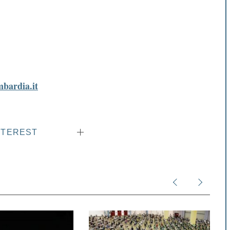
bardia.it
NTEREST