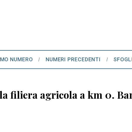
IMO NUMERO
NUMERI PRECEDENTI
SFOGL
a filiera agricola a km 0. Ban