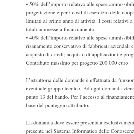
• 50% dell’importo relativo alle spese ammissibili 
progettazione e per i costi di esercizio della coop
limitati al primo anno di attività. I costi relativ
totali ammesse a finanziamento.
• 40% dell’importo relativo alle spese ammissibili 
risanamento conservativo di fabbricati aziendali e
acquisto di arredi; acquisto di applicazioni e pro
Contributo massimo per progetto 200.000 euro
L’istruttoria delle domande è effettuata da funzi
eventuale gruppo tecnico. Ad ogni domanda viene a
punto 13 del bando. Per l’accesso al finanziamen
base del punteggio attribuito.
La domanda deve essere presentata esclusivament
presente nel Sistema Informatico delle Conosce