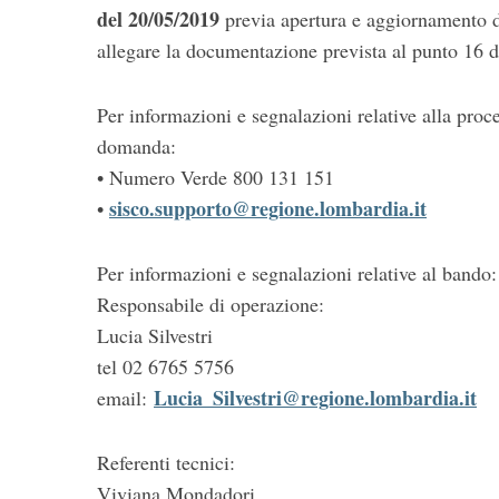
del 20/05/2019
previa apertura e aggiornamento de
allegare la documentazione prevista al punto 16 
Per informazioni e segnalazioni relative alla proc
domanda:
• Numero Verde 800 131 151
sisco.supporto@regione.lombardia.it
•
Per informazioni e segnalazioni relative al bando:
Responsabile di operazione:
Lucia Silvestri
tel 02 6765 5756
Lucia_Silvestri@regione.lombardia.it
email:
Referenti tecnici:
Viviana Mondadori