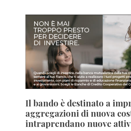
Il bando è destinato a imp
aggregazioni di nuova costi
intraprendano nuove attivi