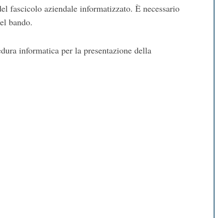
l fascicolo aziendale informatizzato. È necessario
del bando.
edura informatica per la presentazione della