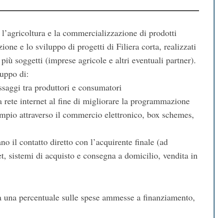
ne l’agricoltura e la commercializzazione di prodotti
azione e lo sviluppo di progetti di Filiera corta, realizzati
più soggetti (imprese agricole e altri eventuali partner).
luppo di:
assaggi tra produttori e consumatori
la rete internet al fine di migliorare la programmazione
sempio attraverso il commercio elettronico, box schemes,
o il contatto diretto con l’acquirente finale (ad
t, sistemi di acquisto e consegna a domicilio, vendita in
 a una percentuale sulle spese ammesse a finanziamento,