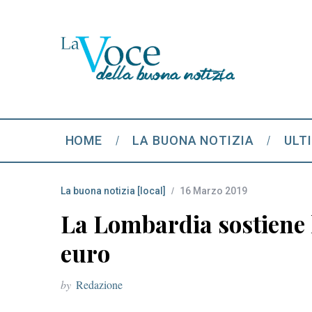
HOME
LA BUONA NOTIZIA
ULT
La buona notizia [local]
16 Marzo 2019
La Lombardia sostiene l
euro
by
Redazione