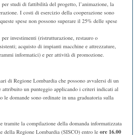
per studi di fattibilità del progetto, l’animazione, la
erazione. I costi di esercizio della cooperazione sono
i a queste spese non possono superare il 25% delle spese
per investimenti (ristrutturazione, restauro o
sistenti; acquisto di impianti macchine e attrezzature,
grammi informatici) e per attività di promozione.
onari di Regione Lombardia che possono avvalersi di un
ttribuito un punteggio applicando i criteri indicati al
to le domande sono ordinate in una graduatoria sulla
e tramite la compilazione della domanda informatizzata
ore 16.00
nze della Regione Lombardia (SISCO) entro le