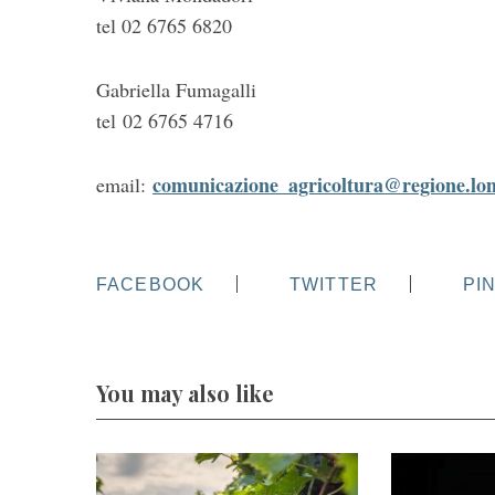
tel 02 6765 6820
Gabriella Fumagalli
tel 02 6765 4716
comunicazione_agricoltura@regione.lom
email:
FACEBOOK
TWITTER
PI
You may also like