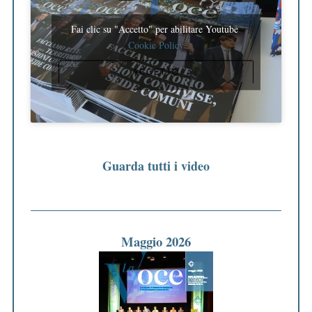
Fai clic su "Accetto" per abilitare Youtube
Cookie Policy
ACCETTO
Guarda tutti i video
Maggio 2026