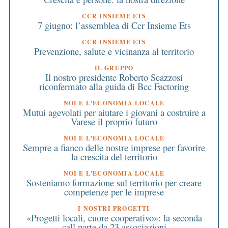
CCR INSIEME ETS
7 giugno: l’assemblea di Ccr Insieme Ets
CCR INSIEME ETS
Prevenzione, salute e vicinanza al territorio
IL GRUPPO
Il nostro presidente Roberto Scazzosi
riconfermato alla guida di Bcc Factoring
NOI E L'ECONOMIA LOCALE
Mutui agevolati per aiutare i giovani a costruire a
Varese il proprio futuro
NOI E L'ECONOMIA LOCALE
Sempre a fianco delle nostre imprese per favorire
la crescita del territorio
NOI E L'ECONOMIA LOCALE
Sosteniamo formazione sul territorio per creare
competenze per le imprese
I NOSTRI PROGETTI
«Progetti locali, cuore cooperativo»: la seconda
call parte da 23 associazioni