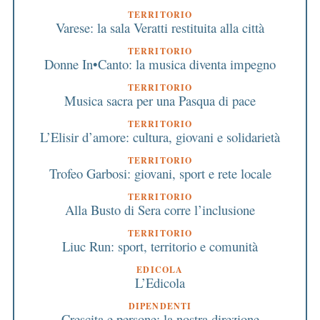
TERRITORIO
Varese: la sala Veratti restituita alla città
TERRITORIO
Donne In•Canto: la musica diventa impegno
TERRITORIO
Musica sacra per una Pasqua di pace
TERRITORIO
L’Elisir d’amore: cultura, giovani e solidarietà
TERRITORIO
Trofeo Garbosi: giovani, sport e rete locale
TERRITORIO
Alla Busto di Sera corre l’inclusione
TERRITORIO
Liuc Run: sport, territorio e comunità
EDICOLA
L’Edicola
DIPENDENTI
Crescita e persone: la nostra direzione