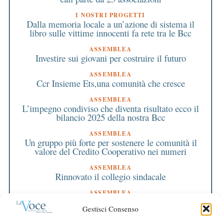
I NOSTRI PROGETTI
Dalla memoria locale a un’azione di sistema il
libro sulle vittime innocenti fa rete tra le Bcc
ASSEMBLEA
Investire sui giovani per costruire il futuro
ASSEMBLEA
Ccr Insieme Ets,una comunità che cresce
ASSEMBLEA
L’impegno condiviso che diventa risultato ecco il
bilancio 2025 della nostra Bcc
ASSEMBLEA
Un gruppo più forte per sostenere le comunità il
valore del Credito Cooperativo nei numeri
ASSEMBLEA
Rinnovato il collegio sindacale
ASSEMBLEA
Bilancio approvato all’unanimità e 2 milioni
Gestisci Consenso
destinati al territorio