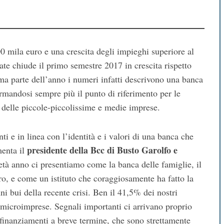
300 mila euro e una crescita degli impieghi superiore al
e chiude il primo semestre 2017 in crescita rispetto
ima parte dell’anno i numeri infatti descrivono una banca
ermandosi sempre più il punto di riferimento per le
 delle piccole-piccolissime e medie imprese.
ti e in linea con l’identità e i valori di una banca che
presidente della Bcc di Busto Garolfo e
enta il
età anno ci presentiamo come la banca delle famiglie, il
ro, e come un istituto che coraggiosamente ha fatto la
ni bui della recente crisi. Ben il 41,5% dei nostri
a microimprese. Segnali importanti ci arrivano proprio
ei finanziamenti a breve termine, che sono strettamente