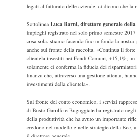
legati al fatturato delle aziende, ci dicono che la 
Luca Barni, direttore generale della
Sottolinea
impieghi registrato nel solo primo semestre 2017 
cosa sola: stiamo facendo fino in fondo la nostra p
anche sul fronte della raccolta. «Continua il forte
clientela investiti nei Fondi Comuni, +15,1%; un 
solamente ci conferma la fiducia dei risparmiatori,
finanza che, attraverso una gestione attenta, hann
investimenti della clientela».
Sul fronte del conto economico, i servizi rappres
di Busto Garolfo e Buguggiate ha registrato negli 
della produttività che ha avuto un importante rifl
credono nel modello e nelle strategie della Bcc,
il direttore generale.