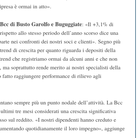
ripresa è ormai in atto».
 Bcc di Busto Garolfo e Buguggiate
: «Il +3,1% di
rispetto allo stesso periodo dell’anno scorso dice una
arte nei confronti dei nostri soci e clienti». Segno più
 trend di crescita per quanto riguarda i depositi della
trend che registriamo ormai da alcuni anni e che non
 ma soprattutto rende merito ai nostri specialisti della
o fatto raggiungere performance di rilievo agli
entano sempre più un punto nodale dell’attività. La Bcc
ultimi tre mesi considerati una crescita significativa
esso sul reddito. «I nostri dipendenti hanno creduto e
 aumentando quotidianamente il loro impegno», aggiunge