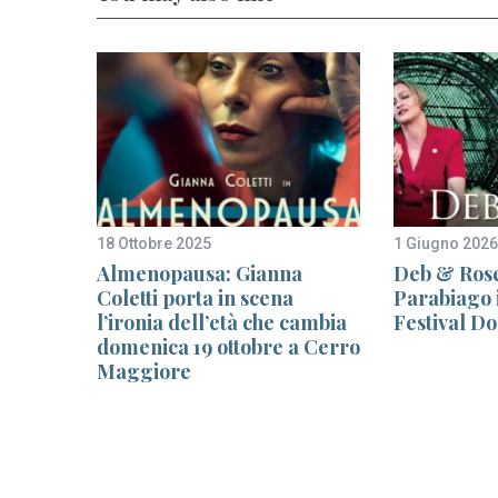
18 Ottobre 2025
1 Giugno 2026
Almenopausa: Gianna
Deb & Rose
i
Coletti porta in scena
Parabiago i
l’ironia dell’età che cambia
Festival D
domenica 19 ottobre a Cerro
Maggiore