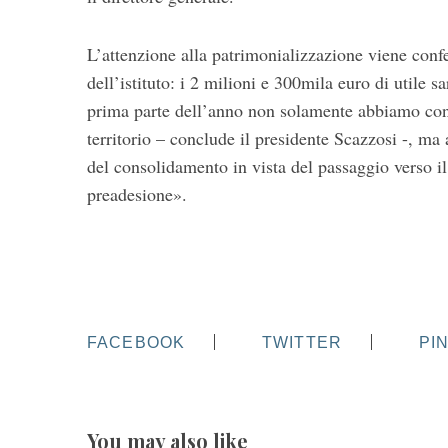
L’attenzione alla patrimonializzazione viene confer
dell’istituto: i 2 milioni e 300mila euro di utile 
prima parte dell’anno non solamente abbiamo conf
territorio – conclude il presidente Scazzosi -, ma
del consolidamento in vista del passaggio verso i
preadesione».
FACEBOOK
TWITTER
PI
You may also like