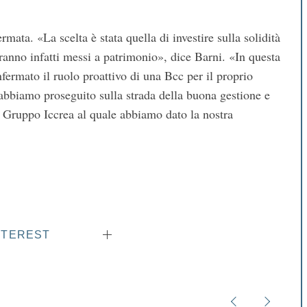
mata. «La scelta è stata quella di investire sulla solidità
saranno infatti messi a patrimonio», dice Barni. «In questa
ermato il ruolo proattivo di una Bcc per il proprio
 abbiamo proseguito sulla strada della buona gestione e
l Gruppo Iccrea al quale abbiamo dato la nostra
NTEREST