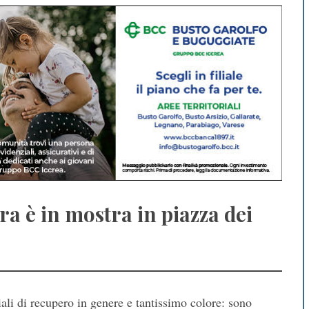
era è in mostra in piazza dei
eriali di recupero in genere e tantissimo colore: sono