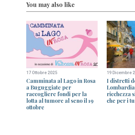
You may also like
17 Ottobre 2025
19 Dicembre 
ita il
Camminata al Lago in Rosa
I distretti
a Buguggiate per
Lombardia
raccogliere fondi per la
ricchezza si
nza”
lotta al tumore al seno il 19
che per i tu
ottobre