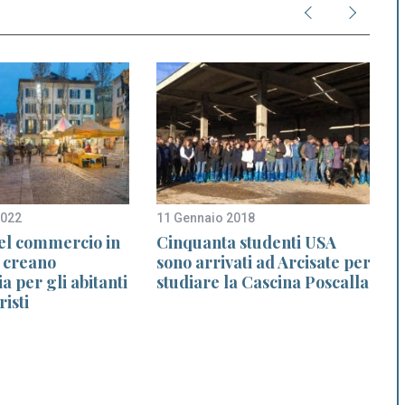
2022
11 Gennaio 2018
2
 del commercio in
Cinquanta studenti USA
 creano
sono arrivati ad Arcisate per
a per gli abitanti
studiare la Cascina Poscalla
risti