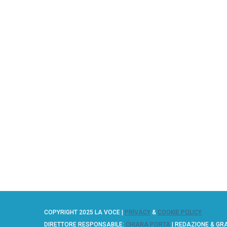
COPYRIGHT 2025 LA VOCE |
PRIVACY
&
COOKIE POLICY
DIRETTORE RESPONSABILE:
CHIARA PORTA
| REDAZIONE & GR