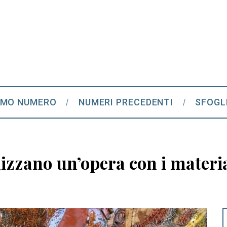
IMO NUMERO
NUMERI PRECEDENTI
SFOGL
lizzano un’opera con i material