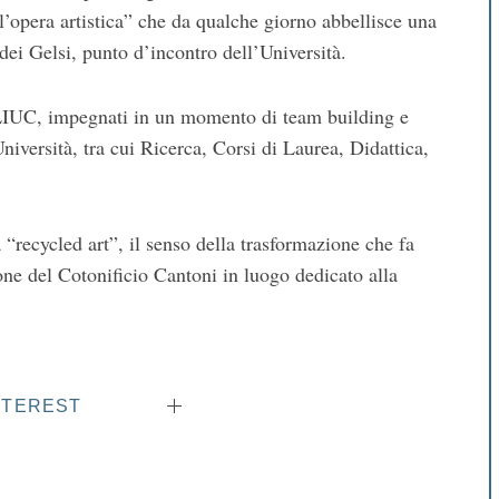
“l’opera artistica” che da qualche giorno abbellisce una
dei Gelsi, punto d’incontro dell’Università.
 LIUC, impegnati in un momento di team building e
Università, tra cui Ricerca, Corsi di Laurea, Didattica,
a “recycled art”, il senso della trasformazione che fa
one del Cotonificio Cantoni in luogo dedicato alla
NTEREST