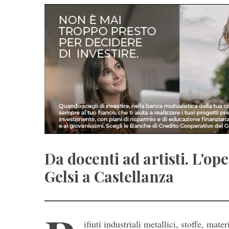
Da docenti ad artisti. L'op
Gelsi a Castellanza
ifiuti industriali metallici, stoffe, mat