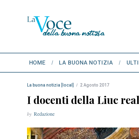
HOME
LA BUONA NOTIZIA
ULT
La buona notizia [local]
2 Agosto 2017
I docenti della Liuc rea
by
Redazione