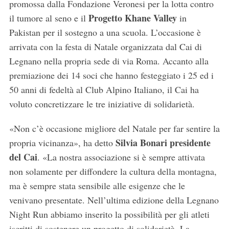
promossa dalla Fondazione Veronesi per la lotta contro
Progetto Khane Valley
il tumore al seno e il
in
Pakistan per il sostegno a una scuola. L’occasione è
arrivata con la festa di Natale organizzata dal Cai di
Legnano nella propria sede di via Roma. Accanto alla
premiazione dei 14 soci che hanno festeggiato i 25 ed i
50 anni di fedeltà al Club Alpino Italiano, il Cai ha
voluto concretizzare le tre iniziative di solidarietà.
«Non c’è occasione migliore del Natale per far sentire la
Silvia Bonari presidente
propria vicinanza», ha detto
del Cai
. «La nostra associazione si è sempre attivata
non solamente per diffondere la cultura della montagna,
ma è sempre stata sensibile alle esigenze che le
venivano presentate. Nell’ultima edizione della Legnano
Night Run abbiamo inserito la possibilità per gli atleti
iscritti di sostenere un progetto di solidarietà. La