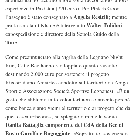
esperienza in Pakistan (770 euro). Per Pink is Good
Angela Restelli
l’assegno è stato consegnato a
; mentre
Walter Polidori
per la scuola di Khane è intervenuto
capospedizione e direttore della Scuola Guido della
Torre.
Come preannunciato alla vigilia della Legnano Night
Run, Cai e Bcc hanno raddoppiato quanto raccolto
destinando 2.000 euro per sostenere il progetto
Ricostruiamo Amatrice condotto sul territorio da Amga
Sport e Associazione Società Sportive Legnanesi. «È un
gesto che abbiamo fatto volentieri non solamente perché
come banca siamo vicini al territorio e ai progetti che da
questo scaturiscono», ha spiegato durante la serata
Danila Battaglia componente del CdA della Bcc di
Busto Garolfo e Buguggiate
. «Soprattutto, sostenendo