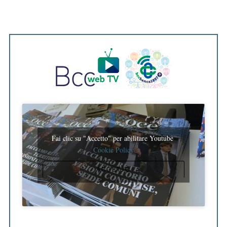
Fai clic su "Accetto" per abilitare Youtube
Cookie Policy
ACCETTO