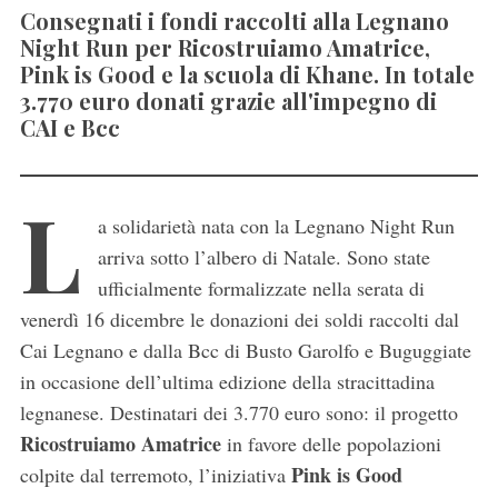
Consegnati i fondi raccolti alla Legnano
Night Run per Ricostruiamo Amatrice,
Pink is Good e la scuola di Khane. In totale
3.770 euro donati grazie all'impegno di
CAI e Bcc
L
a solidarietà nata con la Legnano Night Run
arriva sotto l’albero di Natale. Sono state
ufficialmente formalizzate nella serata di
venerdì 16 dicembre le donazioni dei soldi raccolti dal
Cai Legnano e dalla Bcc di Busto Garolfo e Buguggiate
in occasione dell’ultima edizione della stracittadina
legnanese. Destinatari dei 3.770 euro sono: il progetto
Ricostruiamo Amatrice
in favore delle popolazioni
Pink is Good
colpite dal terremoto, l’iniziativa