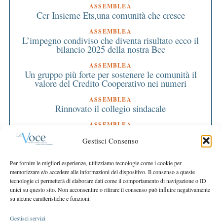
ASSEMBLEA
Ccr Insieme Ets,una comunità che cresce
ASSEMBLEA
L’impegno condiviso che diventa risultato ecco il
bilancio 2025 della nostra Bcc
ASSEMBLEA
Un gruppo più forte per sostenere le comunità il
valore del Credito Cooperativo nei numeri
ASSEMBLEA
Rinnovato il collegio sindacale
ASSEMBLEA
Bilancio approvato all’unanimità e 2 milioni
Gestisci Consenso
destinati al territorio
EDITORIALE DIRETTORE
Per fornire le migliori esperienze, utilizziamo tecnologie come i cookie per
Crescere restando riconoscibili
memorizzare e/o accedere alle informazioni del dispositivo. Il consenso a queste
tecnologie ci permetterà di elaborare dati come il comportamento di navigazione o ID
EDITORIALE PRESIDENTE
unici su questo sito. Non acconsentire o ritirare il consenso può influire negativamente
Costruire futuro insieme
su alcune caratteristiche e funzioni.
Gestisci servizi