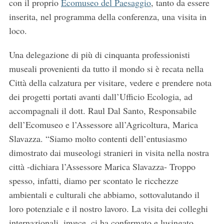
con il proprio
Ecomuseo del Paesaggio
, tanto da essere
inserita, nel programma della conferenza, una visita in
loco.
Una delegazione di più di cinquanta professionisti
museali provenienti da tutto il mondo si è recata nella
Città della calzatura per visitare, vedere e prendere nota
dei progetti portati avanti dall’Ufficio Ecologia, ad
accompagnali il dott. Raul Dal Santo, Responsabile
dell’Ecomuseo e l’Assessore all’Agricoltura, Marica
Slavazza. “Siamo molto contenti dell’entusiasmo
dimostrato dai museologi stranieri in visita nella nostra
città -dichiara l’Assessore Marica Slavazza- Troppo
spesso, infatti, diamo per scontato le ricchezze
ambientali e culturali che abbiamo, sottovalutando il
loro potenziale e il nostro lavoro. La visita dei colleghi
internazionali, invece, ci ha confermato e lusingato