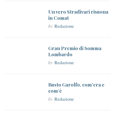
r
Un vero Stradivari risuona
:
in Comat
by
Redazione
Gran Premio di Somma
Lombardo
by
Redazione
Busto Garolfo, com’era e
com’è
by
Redazione