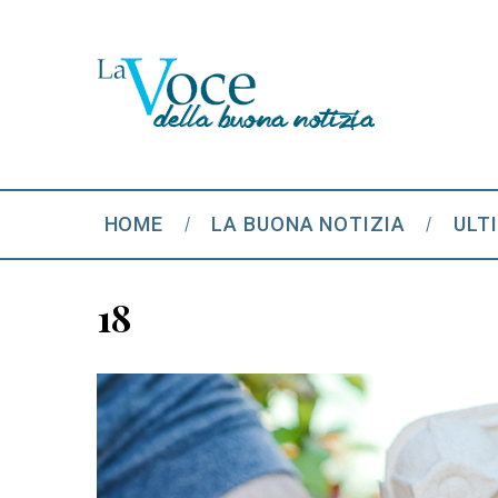
HOME
LA BUONA NOTIZIA
ULT
18