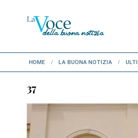
HOME
LA BUONA NOTIZIA
ULT
37