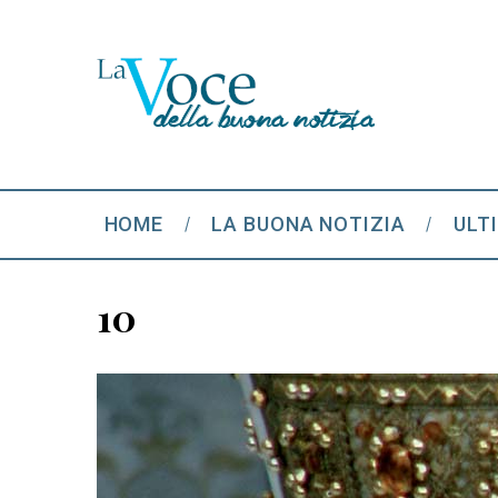
HOME
LA BUONA NOTIZIA
ULT
10