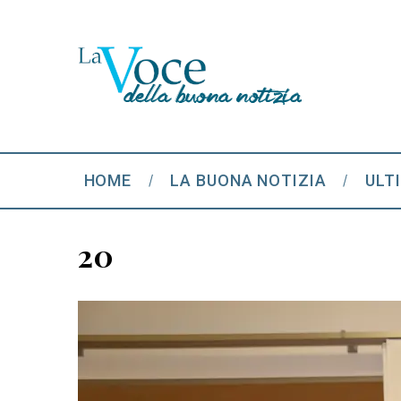
HOME
LA BUONA NOTIZIA
ULT
20