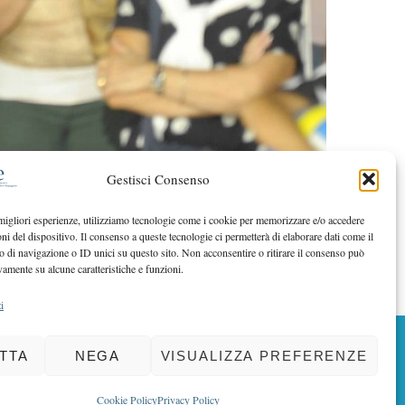
Gestisci Consenso
 migliori esperienze, utilizziamo tecnologie come i cookie per memorizzare e/o accedere
oni del dispositivo. Il consenso a queste tecnologie ci permetterà di elaborare dati come il
di navigazione o ID unici su questo sito. Non acconsentire o ritirare il consenso può
vamente su alcune caratteristiche e funzioni.
i
BACK TO TOP
TTA
NEGA
VISUALIZZA PREFERENZE
Cookie Policy
Privacy Policy