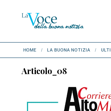
HOME
LA BUONA NOTIZIA
ULT
Articolo_08