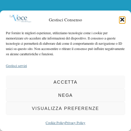
r
r
c
COPYRIGHT 2025 LA VOCE |
:
PRIVACY
&
COOKIE POLICY
h
Gestisci Consenso
DIRETTORE RESPONSABILE:
CHIARA PORTA
| REDAZIONE & GRAFICA:
f
EOIPSO.IT
| EDITORE:
BCC DI BUSTO GAROLFO E BUGUGGIATE
o
Per fornire le migliori esperienze, utilizziamo tecnologie come i cookie per
REGISTRAZIONE DEL TRIBUNALE DI MILANO N. 163 DEL 15 MARZO 2004
r
memorizzare e/o accedere alle informazioni del dispositivo. Il consenso a queste
:
tecnologie ci permetterà di elaborare dati come il comportamento di navigazione o ID
unici su questo sito. Non acconsentire o ritirare il consenso può influire negativamente
BACK TO TOP
su alcune caratteristiche e funzioni.
Gestisci servizi
ACCETTA
NEGA
VISUALIZZA PREFERENZE
Cookie Policy
Privacy Policy