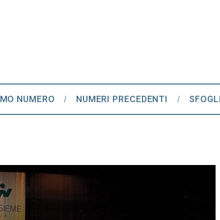
IMO NUMERO
NUMERI PRECEDENTI
SFOGL