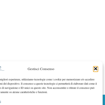
Gestisci Consenso
 migliori esperienze, utilizziamo tecnologie come i cookie per memorizzare e/o accedere
oni del dispositivo. Il consenso a queste tecnologie ci permetterà di elaborare dati come il
di navigazione o ID unici su questo sito. Non acconsentire o ritirare il consenso può
vamente su alcune caratteristiche e funzioni.
i
BACK TO TOP