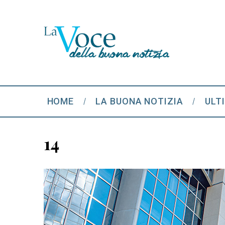
HOME
LA BUONA NOTIZIA
ULT
14