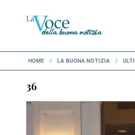
HOME
LA BUONA NOTIZIA
ULT
36