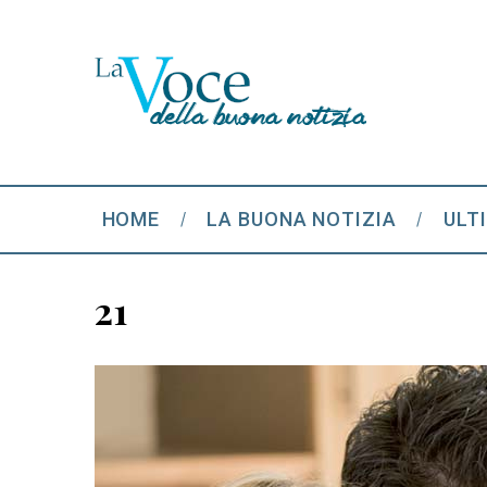
HOME
LA BUONA NOTIZIA
ULT
21