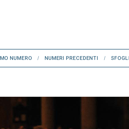
IMO NUMERO
NUMERI PRECEDENTI
SFOGL