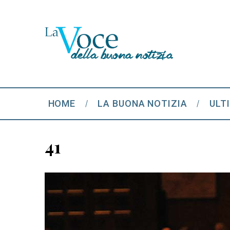
HOME
LA BUONA NOTIZIA
ULT
41