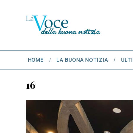
HOME
LA BUONA NOTIZIA
ULT
16