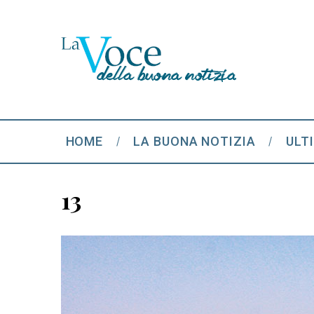
HOME
LA BUONA NOTIZIA
ULT
13