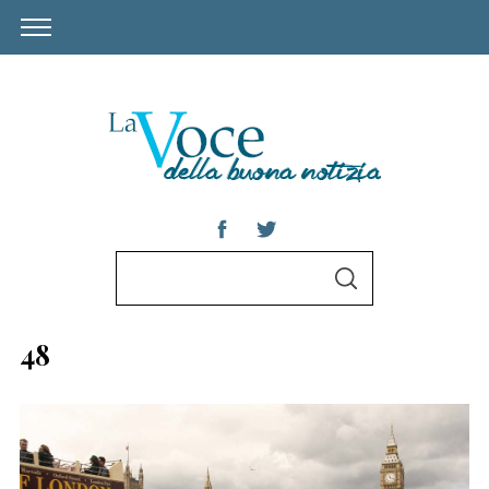
S
S
e
E
A
a
R
48
C
r
H
c
h
S
f
e
o
a