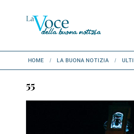
HOME
LA BUONA NOTIZIA
ULT
55