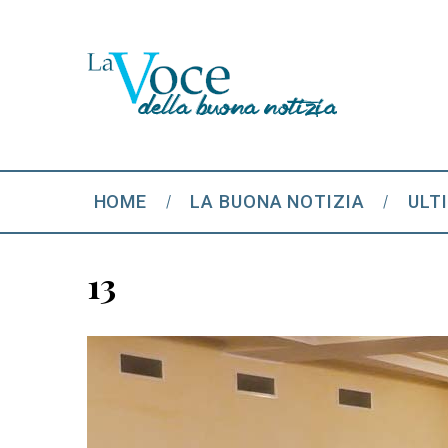
HOME
LA BUONA NOTIZIA
ULT
13