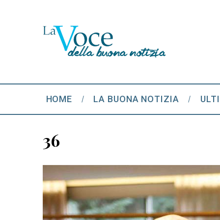
HOME
LA BUONA NOTIZIA
ULT
36