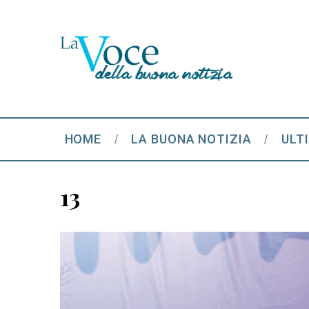
HOME
LA BUONA NOTIZIA
ULT
13