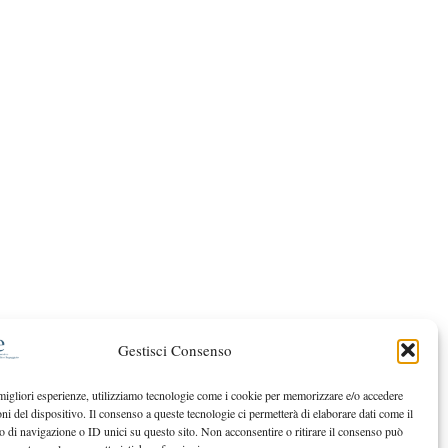
Gestisci Consenso
 migliori esperienze, utilizziamo tecnologie come i cookie per memorizzare e/o accedere
oni del dispositivo. Il consenso a queste tecnologie ci permetterà di elaborare dati come il
di navigazione o ID unici su questo sito. Non acconsentire o ritirare il consenso può