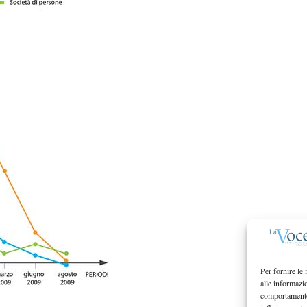
Per fornire le
alle informazi
comportamento 