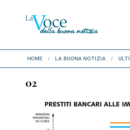
HOME
LA BUONA NOTIZIA
ULT
02