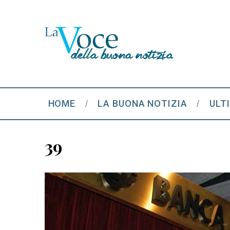
HOME
LA BUONA NOTIZIA
ULT
39