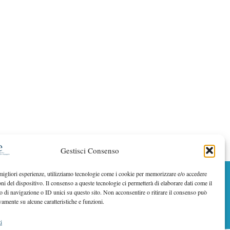
Gestisci Consenso
 migliori esperienze, utilizziamo tecnologie come i cookie per memorizzare e/o accedere
oni del dispositivo. Il consenso a queste tecnologie ci permetterà di elaborare dati come il
BACK TO TOP
di navigazione o ID unici su questo sito. Non acconsentire o ritirare il consenso può
vamente su alcune caratteristiche e funzioni.
i