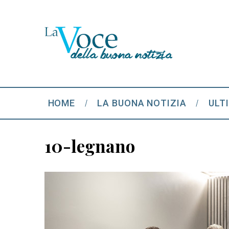
HOME
LA BUONA NOTIZIA
ULT
10-legnano