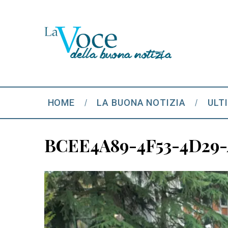
HOME
LA BUONA NOTIZIA
ULT
BCEE4A89-4F53-4D29