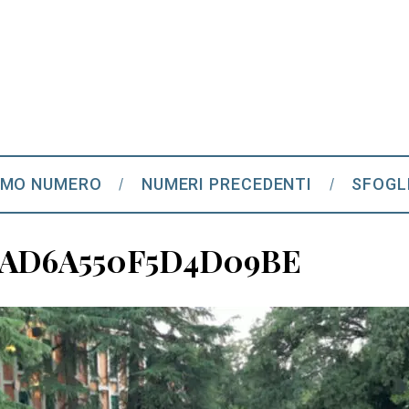
IMO NUMERO
NUMERI PRECEDENTI
SFOGL
-AD6A550F5D4D09BE