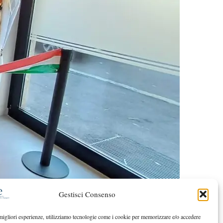
Gestisci Consenso
 migliori esperienze, utilizziamo tecnologie come i cookie per memorizzare e/o accedere