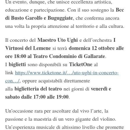
Un evento, dunque, che unisce eccellenza artistica,
Bcc
educazione e partecipazione. Con il suo sostegno la
di Busto Garolfo e Buguggiate
, che conferma ancora
una volta la propria attenzione al territorio e alla cultura.
Maestro Uto Ughi
I
Il concerto del
e dell’orchestra
Virtuosi del Lemene
domenica 12 ottobre alle
si terrà
ore 18:00 al Teatro Condominio di Gallarate
.
biglietti
TicketOne
I
sono disponibili su
al
link
https://www.ticketone.it/…/uto-ughi-in-concerto-
con…/
, oppure acquistabili direttamente
biglietteria del teatro
venerdì e
alla
nei giorni di
sabato dalle 17:00 alle 19:00
.
Un’occasione rara per ascoltare dal vivo l’arte, la
passione e la maestria di un vero gigante del violino.
Un’esperienza musicale di altissimo livello che promette