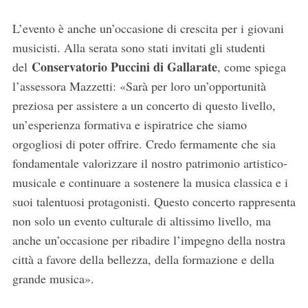
a
L’evento è anche un’occasione di crescita per i giovani
r
c
musicisti. Alla serata sono stati invitati gli studenti
h
Conservatorio Puccini di Gallarate
del
, come spiega
f
l’assessora Mazzetti: «Sarà per loro un’opportunità
o
preziosa per assistere a un concerto di questo livello,
r
:
un’esperienza formativa e ispiratrice che siamo
orgogliosi di poter offrire. Credo fermamente che sia
fondamentale valorizzare il nostro patrimonio artistico-
musicale e continuare a sostenere la musica classica e i
suoi talentuosi protagonisti. Questo concerto rappresenta
non solo un evento culturale di altissimo livello, ma
anche un’occasione per ribadire l’impegno della nostra
città a favore della bellezza, della formazione e della
grande musica».