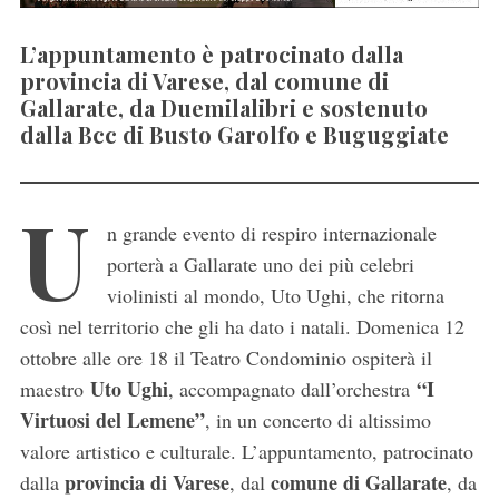
L’appuntamento è patrocinato dalla
provincia di Varese, dal comune di
Gallarate, da Duemilalibri e sostenuto
dalla Bcc di Busto Garolfo e Buguggiate
U
n grande evento di respiro internazionale
porterà a Gallarate uno dei più celebri
violinisti al mondo, Uto Ughi, che ritorna
così nel territorio che gli ha dato i natali. Domenica 12
ottobre alle ore 18 il Teatro Condominio ospiterà il
Uto Ughi
“I
maestro
, accompagnato dall’orchestra
Virtuosi del Lemene”
, in un concerto di altissimo
valore artistico e culturale. L’appuntamento, patrocinato
provincia di Varese
comune di Gallarate
dalla
, dal
, da