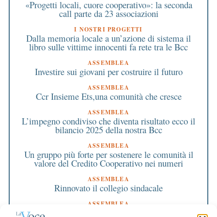
«Progetti locali, cuore cooperativo»: la seconda
call parte da 23 associazioni
I NOSTRI PROGETTI
Dalla memoria locale a un’azione di sistema il
libro sulle vittime innocenti fa rete tra le Bcc
ASSEMBLEA
Investire sui giovani per costruire il futuro
ASSEMBLEA
Ccr Insieme Ets,una comunità che cresce
ASSEMBLEA
L’impegno condiviso che diventa risultato ecco il
bilancio 2025 della nostra Bcc
ASSEMBLEA
Un gruppo più forte per sostenere le comunità il
valore del Credito Cooperativo nei numeri
ASSEMBLEA
Rinnovato il collegio sindacale
ASSEMBLEA
Bilancio approvato all’unanimità e 2 milioni