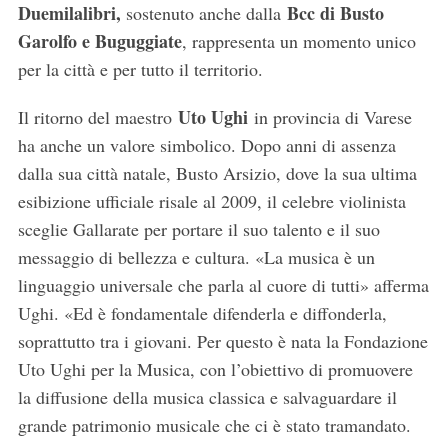
Duemilalibri,
Bcc di Busto
sostenuto anche dalla
Garolfo e Buguggiate
, rappresenta un momento unico
per la città e per tutto il territorio.
Uto Ughi
Il ritorno del maestro
in provincia di Varese
ha anche un valore simbolico. Dopo anni di assenza
dalla sua città natale, Busto Arsizio, dove la sua ultima
esibizione ufficiale risale al 2009, il celebre violinista
sceglie Gallarate per portare il suo talento e il suo
messaggio di bellezza e cultura. «La musica è un
linguaggio universale che parla al cuore di tutti» afferma
Ughi. «Ed è fondamentale difenderla e diffonderla,
soprattutto tra i giovani. Per questo è nata la Fondazione
Uto Ughi per la Musica, con l’obiettivo di promuovere
la diffusione della musica classica e salvaguardare il
grande patrimonio musicale che ci è stato tramandato.