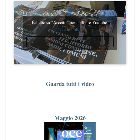
Fai clic su "Accetto" per abilitare Youtube
Cookie Policy
ACCETTO
Guarda tutti i video
Maggio 2026