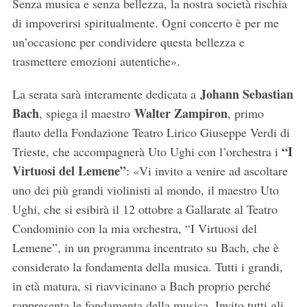
Senza musica e senza bellezza, la nostra società rischia
di impoverirsi spiritualmente. Ogni concerto è per me
un’occasione per condividere questa bellezza e
trasmettere emozioni autentiche».
Johann Sebastian
La serata sarà interamente dedicata a
Bach
Walter Zampiron
, spiega il maestro
, primo
flauto della Fondazione Teatro Lirico Giuseppe Verdi di
“I
Trieste, che accompagnerà Uto Ughi con l’orchestra i
Virtuosi del Lemene”
: «Vi invito a venire ad ascoltare
uno dei più grandi violinisti al mondo, il maestro Uto
Ughi, che si esibirà il 12 ottobre a Gallarate al Teatro
Condominio con la mia orchestra, “I Virtuosi del
Lemene”, in un programma incentrato su Bach, che è
considerato la fondamenta della musica. Tutti i grandi,
in età matura, si riavvicinano a Bach proprio perché
rappresenta le fondamenta della musica. Invito tutti gli