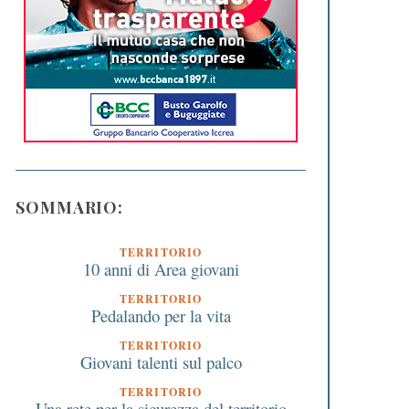
SOMMARIO:
TERRITORIO
10 anni di Area giovani
TERRITORIO
Pedalando per la vita
TERRITORIO
Giovani talenti sul palco
TERRITORIO
Una rete per la sicurezza del territorio