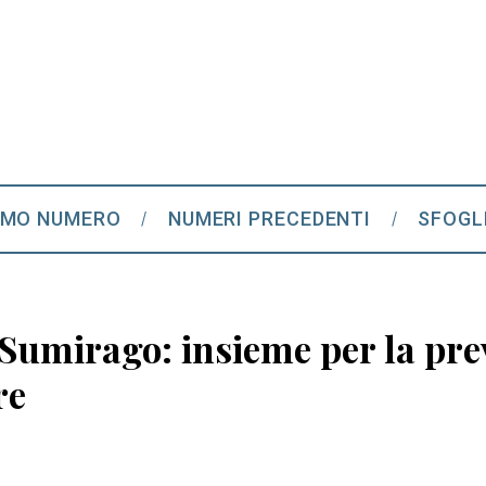
IMO NUMERO
NUMERI PRECEDENTI
SFOGL
umirago: insieme per la pre
re