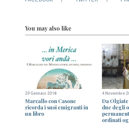
You may also like
29 Gennaio 2018
4 Novembre 2
enti
Marcallo con Casone
Da Olgiate
ricorda i suoi emigranti in
due degli o
un libro
permanenti
ordinati o