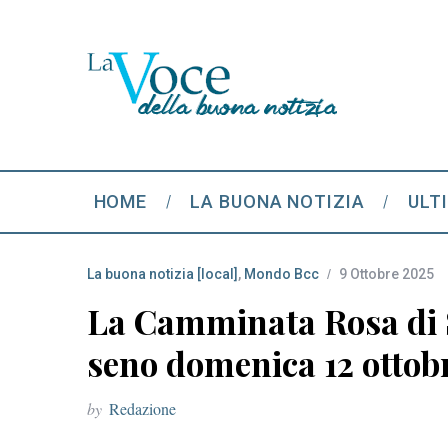
HOME
LA BUONA NOTIZIA
ULT
La buona notizia [local]
,
Mondo Bcc
9 Ottobre 2025
La Camminata Rosa di S
seno domenica 12 ottob
by
Redazione