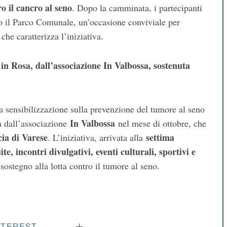
ro il cancro al seno
. Dopo la camminata, i partecipanti
so il Parco Comunale, un’occasione conviviale per
he caratterizza l’iniziativa.
in Rosa, dall’associazione In Valbossa, sostenuta
la sensibilizzazione sulla prevenzione del tumore al seno
In Valbossa
ta dall’associazione
nel mese di ottobre, che
cia di Varese
settima
. L’iniziativa, arrivata alla
te, incontri divulgativi, eventi culturali, sportivi e
ostegno alla lotta contro il tumore al seno.
NTEREST