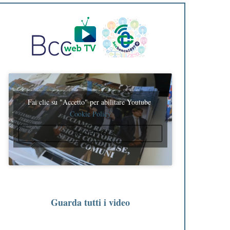
Fai clic su "Accetto" per abilitare Youtube
Cookie Policy
ACCETTO
Guarda tutti i video